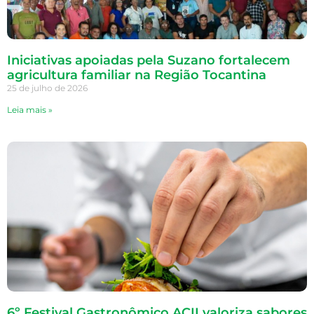
Iniciativas apoiadas pela Suzano fortalecem
agricultura familiar na Região Tocantina
25 de julho de 2026
Leia mais »
6º Festival Gastronômico ACII valoriza sabores