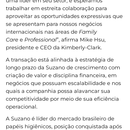
uma líder em seu setor, e esperamos
trabalhar em estreita colaboração para
aproveitar as oportunidades expressivas que
se apresentam para nossos negócios
internacionais nas áreas de
Family
Care
e
Professional
”, afirma Mike Hsu,
presidente e CEO da Kimberly-Clark.
A transação está alinhada à estratégia de
longo prazo da Suzano de crescimento com
criação de valor e disciplina financeira, em
negócios que possuam escalabilidade e nos
quais a companhia possa alavancar sua
competitividade por meio de sua eficiência
operacional.
A Suzano é líder do mercado brasileiro de
papéis higiênicos, posição conquistada após