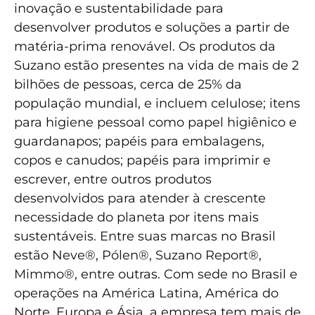
inovação e sustentabilidade para
desenvolver produtos e soluções a partir de
matéria-prima renovável. Os produtos da
Suzano estão presentes na vida de mais de 2
bilhões de pessoas, cerca de 25% da
população mundial, e incluem celulose; itens
para higiene pessoal como papel higiênico e
guardanapos; papéis para embalagens,
copos e canudos; papéis para imprimir e
escrever, entre outros produtos
desenvolvidos para atender à crescente
necessidade do planeta por itens mais
sustentáveis. Entre suas marcas no Brasil
estão Neve®, Pólen®, Suzano Report®,
Mimmo®, entre outras. Com sede no Brasil e
operações na América Latina, América do
Norte, Europa e Ásia, a empresa tem mais de