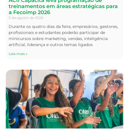
ACII Capacita leva programação de
treinamentos em áreas estratégicas para
a Fecoimp 2026
5 de agosto de 2026
Durante os quatro dias da feira, empresários, gestores,
profissionais e estudantes poderão participar de
minicursos sobre marketing, vendas, inteligência
artificial, liderança e outros temas ligados
Leia mais »