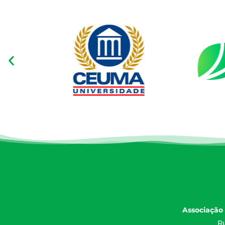
Associação 
Ru