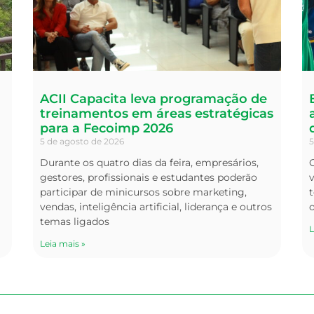
ACII Capacita leva programação de
treinamentos em áreas estratégicas
para a Fecoimp 2026
5 de agosto de 2026
5
Durante os quatro dias da feira, empresários,
O
gestores, profissionais e estudantes poderão
v
participar de minicursos sobre marketing,
t
vendas, inteligência artificial, liderança e outros
temas ligados
L
Leia mais »