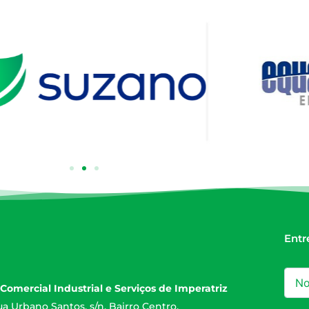
Entr
Comercial Industrial e Serviços de Imperatriz
a Urbano Santos, s/n. Bairro Centro,