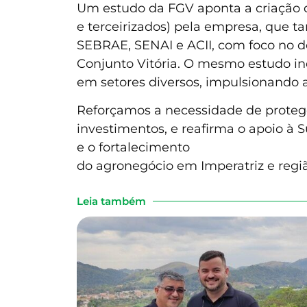
Um estudo da FGV aponta a criação d
e terceirizados) pela empresa, que
SEBRAE, SENAI e ACII, com foco no d
Conjunto Vitória. O mesmo estudo in
em setores diversos, impulsionando 
Reforçamos a necessidade de proteger
investimentos, e reafirma o apoio à
e o fortalecimento
do agronegócio em Imperatriz e regiã
Leia também