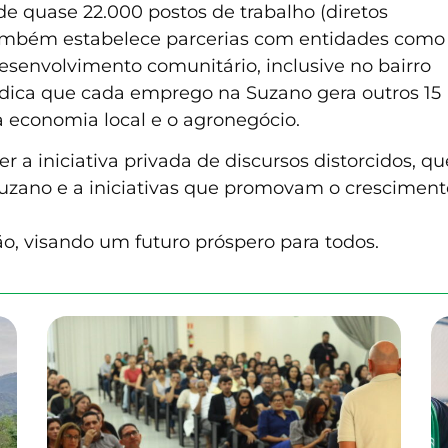
e quase 22.000 postos de trabalho (diretos
 também estabelece parcerias com entidades como
esenvolvimento comunitário, inclusive no bairro
dica que cada emprego na Suzano gera outros 15
a economia local e o agronegócio.
 a iniciativa privada de discursos distorcidos, 
 Suzano e a iniciativas que promovam o crescime
o, visando um futuro próspero para todos.