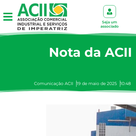
Seja um
associado
Nota da ACII
Comunicação ACII
19 de maio de 2025
10:48