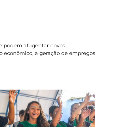
que podem afugentar novos
nto econômico, a geração de empregos