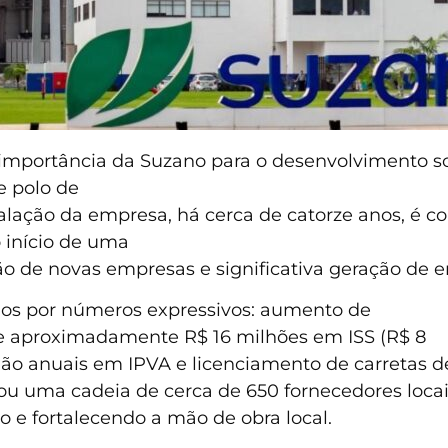
 importância da Suzano para o desenvolvimento s
 polo de
stalação da empresa, há cerca de catorze anos, é c
 início de uma
ão de novas empresas e significativa geração de 
dos por números expressivos: aumento de
de aproximadamente R$ 16 milhões em ISS (R$ 8
lhão anuais em IPVA e licenciamento de carretas d
u uma cadeia de cerca de 650 fornecedores locai
 e fortalecendo a mão de obra local.