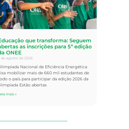
Educação que transforma: Seguem
abertas as inscrições para 5ª edição
da ONEE
 de agosto de 2026
limpíada Nacional de Eficiência Energética
isa mobilizar mais de 660 mil estudantes de
odo o país para participar da edição 2026 da
olimpíada Estão abertas
eia mais »