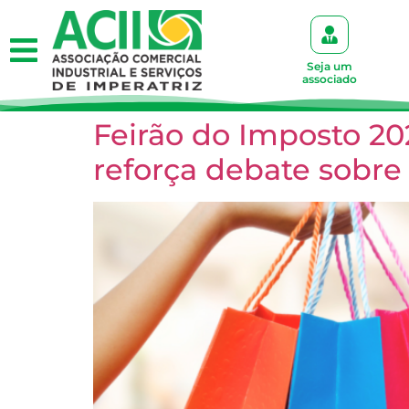
Seja um
associado
Feirão do Imposto 20
reforça debate sobre