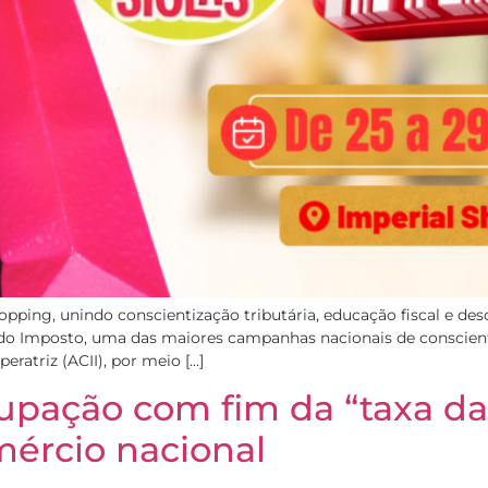
opping, unindo conscientização tributária, educação fiscal e 
ão do Imposto, uma das maiores campanhas nacionais de conscient
eratriz (ACII), por meio […]
upação com fim da “taxa das
mércio nacional