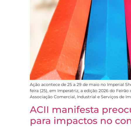
Ação acontece de 25 a 29 de maio no Imperial Sh
feira (25), em Imperatriz, a edição 2026 do Feir
Associação Comercial, Industrial e Serviços de Imp
ACII manifesta preoc
para impactos no co