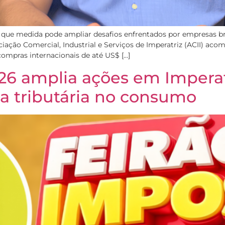
 que medida pode ampliar desafios enfrentados por empresas bras
ociação Comercial, Industrial e Serviços de Imperatriz (ACII) a
ompras internacionais de até US$ […]
026 amplia ações em Impera
a tributária no consumo