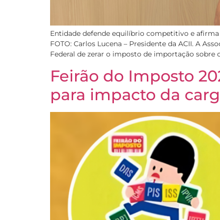
Entidade defende equilíbrio competitivo e afirma
FOTO: Carlos Lucena – Presidente da ACII. A Ass
Federal de zerar o imposto de importação sobre c
Feirão do Imposto 2
para impacto da carg