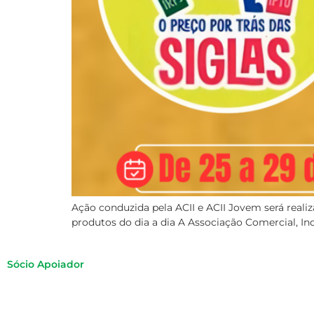
Ação conduzida pela ACII e ACII Jovem será reali
produtos do dia a dia A Associação Comercial, Ind
Sócio Apoiador