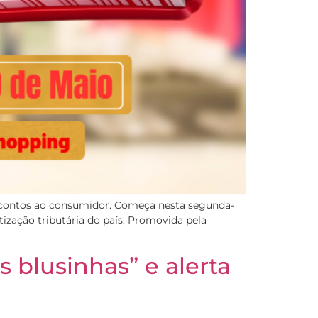
descontos ao consumidor. Começa nesta segunda-
ização tributária do país. Promovida pela
 blusinhas” e alerta