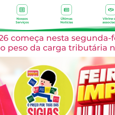
Nossos
Últimas
Vitrine 
Serviços
Notícias
associa
26 começa nesta segunda-fe
 o peso da carga tributária