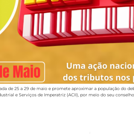
zada de 25 a 29 de maio e promete aproximar a população do debat
ustrial e Serviços de Imperatriz (ACII), por meio do seu conselho