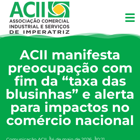
ACII manifesta
preocupação com
fim da “taxa das
blusinhas” e alerta
para impactos no
comércio nacional
Comunicação ACII
14 de maio de 2026
10:21