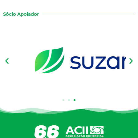
Sócio Apoiador