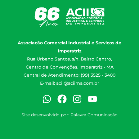
Associação Comercial Industrial e Serviços de
Imperatriz
Rua Urbano Santos, s/n. Bairro Centro,
Centro de Convenções. Imperatriz - MA
Central de Atendimento: (99) 3525 - 3400
E-mail:
acii@aciima.com.br
Site desenvolvido por:
Palavra Comunicação