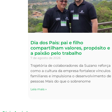
Dia dos Pais: pai e filho
compartilham valores, propósito e
a paixão pelo trabalho
7 de agosto de 2026
Trajetória de colaboradores da Suzano reforça
como a cultura da empresa fortalece vínculos
familiares e impulsiona o desenvolvimento de
pessoas Mais do que o sobrenome
Leia mais »