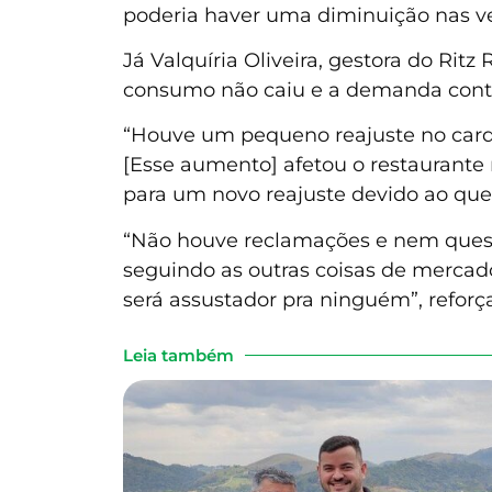
poderia haver uma diminuição nas ve
Já Valquíria Oliveira, gestora do Ri
consumo não caiu e a demanda con
“Houve um pequeno reajuste no cardá
[Esse aumento] afetou o restaurante
para um novo reajuste devido ao que
“Não houve reclamações e nem ques
seguindo as outras coisas de mercado
será assustador pra ninguém”, reforça
Leia também