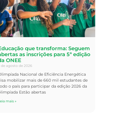
Educação que transforma: Seguem
abertas as inscrições para 5ª edição
da ONEE
 de agosto de 2026
limpíada Nacional de Eficiência Energética
isa mobilizar mais de 660 mil estudantes de
odo o país para participar da edição 2026 da
olimpíada Estão abertas
eia mais »