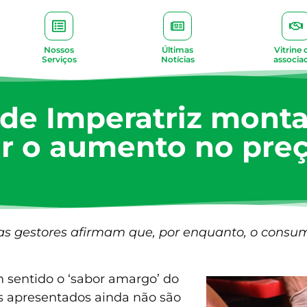
Nossos
Últimas
Vitrine 
Serviços
Notícias
associa
 de Imperatriz monta
ar o aumento no pre
mas gestores afirmam que, por enquanto, o consum
m sentido o ‘sabor amargo’ do
s apresentados ainda não são