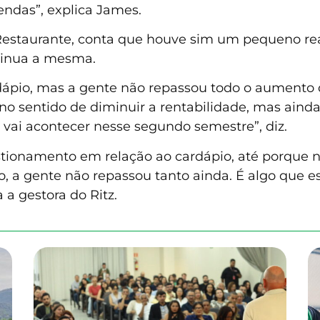
ndas”, explica James.
tz Restaurante, conta que houve sim um pequeno re
tinua a mesma.
pio, mas a gente não repassou todo o aumento q
 no sentido de diminuir a rentabilidade, mas ain
 vai acontecer nesse segundo semestre”, diz.
tionamento em relação ao cardápio, até porque 
, a gente não repassou tanto ainda. É algo que e
 a gestora do Ritz.