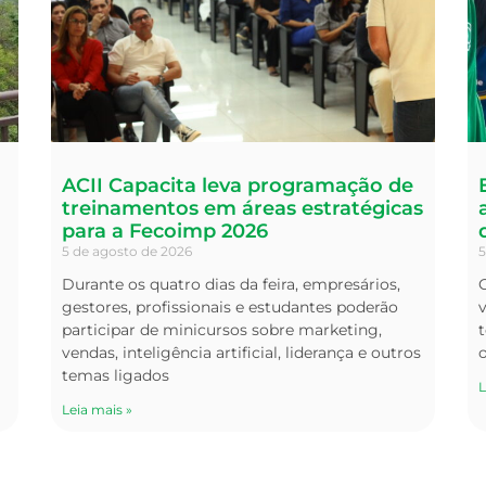
ACII Capacita leva programação de
treinamentos em áreas estratégicas
para a Fecoimp 2026
5 de agosto de 2026
5
Durante os quatro dias da feira, empresários,
O
gestores, profissionais e estudantes poderão
v
participar de minicursos sobre marketing,
t
vendas, inteligência artificial, liderança e outros
temas ligados
L
Leia mais »