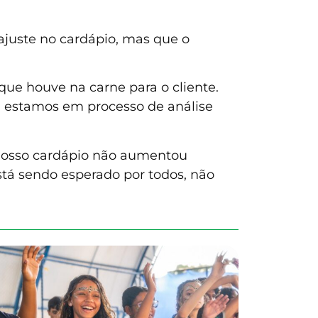
ajuste no cardápio, mas que o
ue houve na carne para o cliente.
da estamos em processo de análise
nosso cardápio não aumentou
stá sendo esperado por todos, não