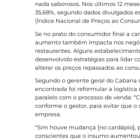
nada saborosos. Nos últimos 12 meses
35,68%, segundo dados divulgados e
(Índice Nacional de Preços ao Consum
Se no prato do consumidor final a ca
aumento também impacta nos negóc
restaurantes. Alguns estabeleciment
desenvolvido estratégias para lidar
alterar os preços repassados ao cons
Segundo o gerente geral do Cabana d
encontrada foi reformular a logístic
paralelo com o processo de venda: “
conforme o gestor, para evitar que o
empresa.
“Sim houve mudança [no cardápio], p
conscientes que o insumo aumentou,