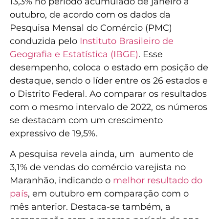
13,3% no período acumulado de janeiro a
outubro, de acordo com os dados da
Pesquisa Mensal do Comércio (PMC)
conduzida pelo
Instituto Brasileiro de
Geografia e Estatística (IBGE)
. Esse
desempenho, coloca o estado em posição de
destaque, sendo o líder entre os 26 estados e
o Distrito Federal. Ao comparar os resultados
com o mesmo intervalo de 2022, os números
se destacam com um crescimento
expressivo de 19,5%.
A pesquisa revela ainda, um aumento de
3,1% de vendas do comércio varejista no
Maranhão, indicando o
melhor resultado do
país
, em outubro em comparação com o
mês anterior. Destaca-se também, a