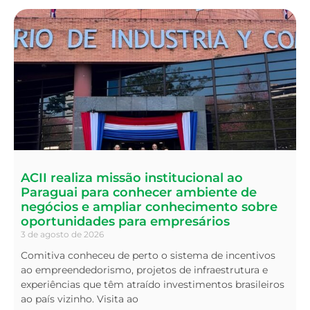
ACII realiza missão institucional ao
Paraguai para conhecer ambiente de
negócios e ampliar conhecimento sobre
oportunidades para empresários
3 de agosto de 2026
Comitiva conheceu de perto o sistema de incentivos
ao empreendedorismo, projetos de infraestrutura e
experiências que têm atraído investimentos brasileiros
ao país vizinho. Visita ao