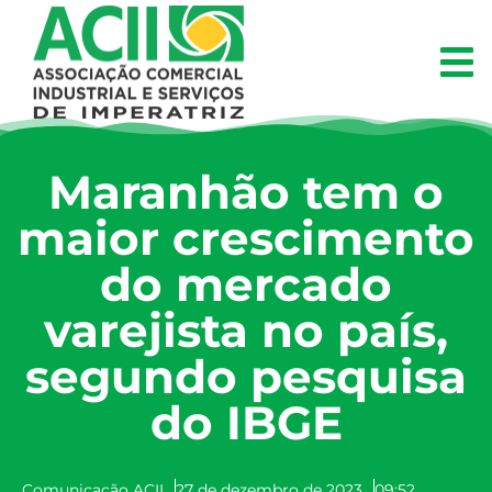
Maranhão tem o
maior crescimento
do mercado
varejista no país,
segundo pesquisa
do IBGE
Comunicação ACII
27 de dezembro de 2023
09:52