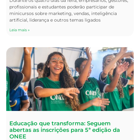
Durante os quatro dias da feira, empresários, gestores,
profissionais e estudantes poderão participar de
minicursos sobre marketing, vendas, inteligência
artificial, liderança e outros temas ligados
Leia mais »
Educação que transforma: Seguem
abertas as inscrições para 5ª edição da
ONEE