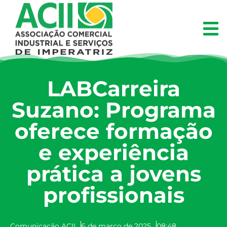
LABCarreira
Suzano: Programa
oferece formação
e experiência
prática a jovens
profissionais
Comunicação ACII
6 de março de 2025
08:48