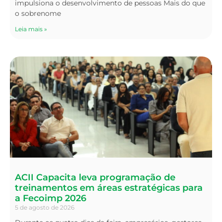
impulsiona o desenvolvimento de pessoas Mais do que
o sobrenome
Leia mais »
ACII Capacita leva programação de
treinamentos em áreas estratégicas para
a Fecoimp 2026
5 de agosto de 2026