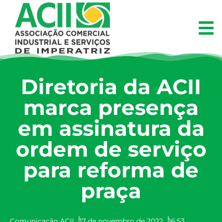
Diretoria da ACII
marca presença
em assinatura da
ordem de serviço
para reforma de
praça
Comunicação ACII
17 de novembro de 2022
16:53