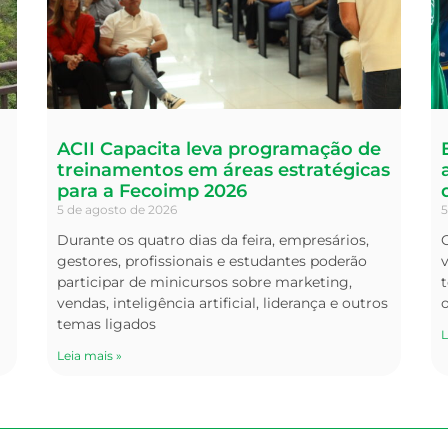
ACII Capacita leva programação de
treinamentos em áreas estratégicas
para a Fecoimp 2026
5 de agosto de 2026
5
Durante os quatro dias da feira, empresários,
O
gestores, profissionais e estudantes poderão
v
participar de minicursos sobre marketing,
t
vendas, inteligência artificial, liderança e outros
temas ligados
L
Leia mais »