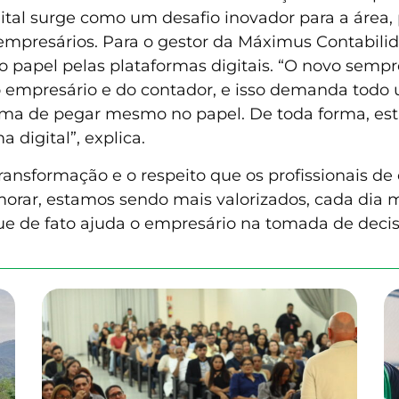
gital surge como um desafio inovador para a área
 empresários. Para o gestor da Máximus Contabili
apel pelas plataformas digitais. “O novo sempre 
o empresário e do contador, e isso demanda todo 
orma de pegar mesmo no papel. De toda forma, es
 digital”, explica.
sformação e o respeito que os profissionais de 
rar, estamos sendo mais valorizados, cada dia 
ue de fato ajuda o empresário na tomada de decis