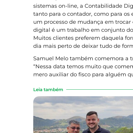
sistemas on-line, a Contabilidade Di
tanto para o contador, como para os
um processo de mudança em trocar o p
digital é um trabalho em conjunto d
Muitos clientes preferem daquela f
dia mais perto de deixar tudo de forma
Samuel Melo também comemora a tran
“Nessa data temos muito que comemo
mero auxiliar do fisco para alguém q
Leia também