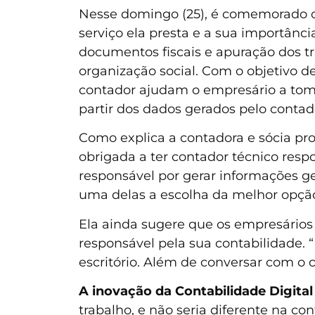
Nesse domingo (25), é comemorado o D
serviço ela presta e a sua importânc
documentos fiscais e apuração dos t
organização social. Com o objetivo d
contador ajudam o empresário a toma
partir dos dados gerados pelo contad
Como explica a contadora e sócia pr
obrigada a ter contador técnico res
responsável por gerar informações g
uma delas a escolha da melhor opção 
Ela ainda sugere que os empresário
responsável pela sua contabilidade. 
escritório. Além de conversar com o 
A inovação da Contabilidade Digital
trabalho, e não seria diferente na co