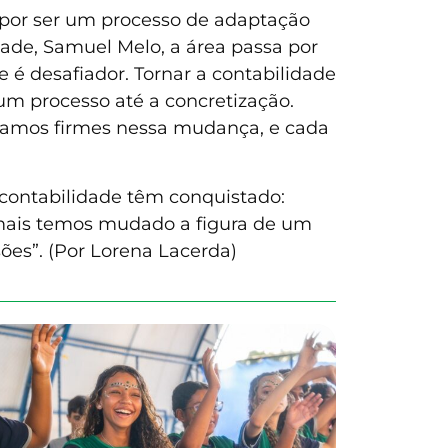
, por ser um processo de adaptação
dade, Samuel Melo, a área passa por
é desafiador. Tornar a contabilidade
um processo até a concretização.
tamos firmes nessa mudança, e cada
contabilidade têm conquistado:
mais temos mudado a figura de um
ões”. (Por Lorena Lacerda)