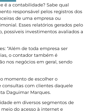
e é a contabilidade? Sabe qual
ento responsável pelos registros dos
nanceiras de uma empresa ou
monial. Esses relatórios gerados pelo
 possíveis investimentos avaliados a
es: “Além de toda empresa ser
rias, o contador também é
ão nos negócios em geral, sendo
no momento de escolher o
de consultas com clientes daquele
ienta Daguimar Marques.
alidade em diversos segmentos de
r meio do acesso à internet e