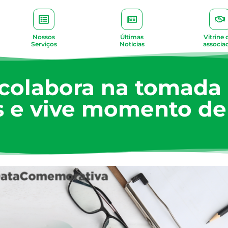
Nossos
Últimas
Vitrine 
Serviços
Notícias
associa
 colabora na tomada 
 e vive momento de