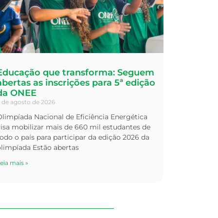
Educação que transforma: Seguem
abertas as inscrições para 5ª edição
da ONEE
 de agosto de 2026
limpíada Nacional de Eficiência Energética
isa mobilizar mais de 660 mil estudantes de
odo o país para participar da edição 2026 da
olimpíada Estão abertas
eia mais »