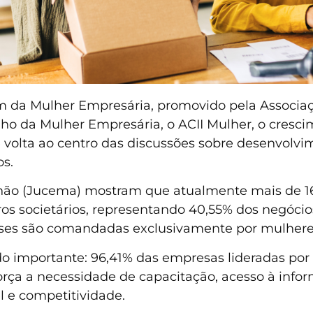
 da Mulher Empresária, promovido pela Associação
lho da Mulher Empresária, o ACII Mulher, o cre
volta ao centro das discussões sobre desenvolv
s.
hão (Jucema) mostram que atualmente mais de 1
os societários, representando 40,55% dos negócio
ses são comandadas exclusivamente por mulhere
o importante: 96,41% das empresas lideradas por
rça a necessidade de capacitação, acesso à info
l e competitividade.