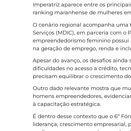
Imperatriz aparece entre os princip
ranking maranhense de mulheres emp
O cenário regional acompanha uma te
Serviços (MDIC), em parceria com o
empreendedorismo feminino possui pa
na geração de emprego, renda e inclu
Apesar do avanço, os desafios ainda
dificuldades no acesso a crédito, tec
precisam equilibrar o crescimento do
Outro dado relevante mostra que m
homens empreendedores, evidenciand
à capacitação estratégica.
É dentro desse contexto que o 6º Fó
liderança, crescimento empresarial, 