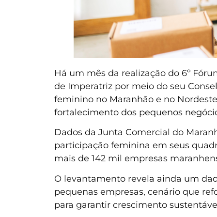
Há um mês da realização do 6º Fórum
de Imperatriz por meio do seu Conse
feminino no Maranhão e no Nordeste 
fortalecimento dos pequenos negócio
Dados da Junta Comercial do Maran
participação feminina em seus quadr
mais de 142 mil empresas maranhen
O levantamento revela ainda um dad
pequenas empresas, cenário que refo
para garantir crescimento sustentáve