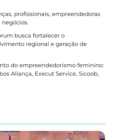
anças, profissionais, empreendedoras
 negócios.
rum busca fortalecer o
vimento regional e geração de
ento do empreendedorismo feminino:
s Aliança, Execut Service, Sicoob,