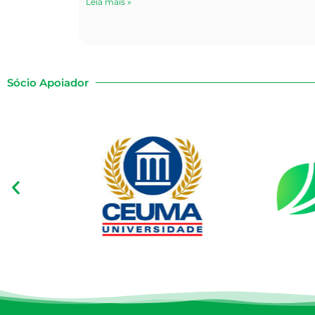
Leia mais »
Sócio Apoiador