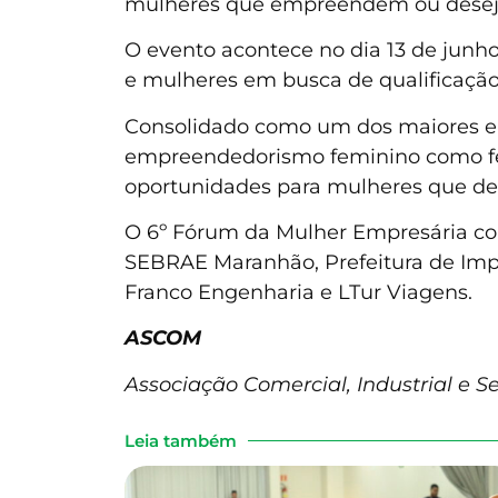
mulheres que empreendem ou dese
O evento acontece no dia 13 de junho
e mulheres em busca de qualificação
Consolidado como um dos maiores en
empreendedorismo feminino como fe
oportunidades para mulheres que de
O 6º Fórum da Mulher Empresária co
SEBRAE Maranhão, Prefeitura de Imper
Franco Engenharia e LTur Viagens.
ASCOM
Associação Comercial, Industrial e Se
Leia também