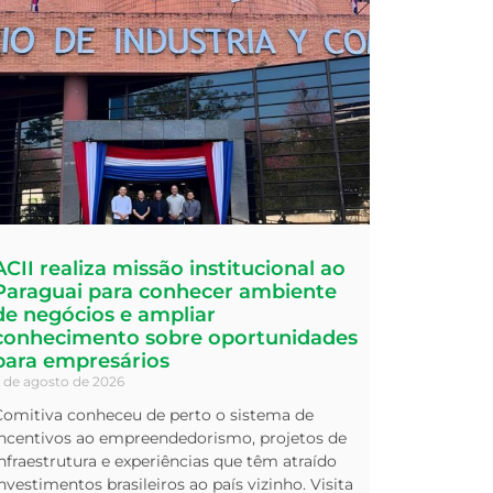
ACII realiza missão institucional ao
Paraguai para conhecer ambiente
de negócios e ampliar
conhecimento sobre oportunidades
para empresários
 de agosto de 2026
Comitiva conheceu de perto o sistema de
incentivos ao empreendedorismo, projetos de
nfraestrutura e experiências que têm atraído
nvestimentos brasileiros ao país vizinho. Visita