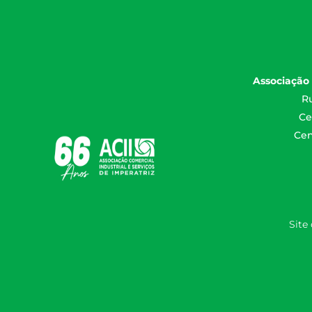
Associação 
Ru
Ce
Cen
Site