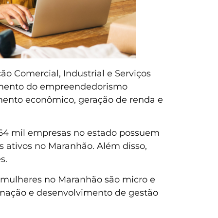
 Comercial, Industrial e Serviços
scimento do empreendedorismo
imento econômico, geração de renda e
64 mil empresas no estado possuem
s ativos no Maranhão. Além disso,
s.
 mulheres no Maranhão são micro e
rmação e desenvolvimento de gestão