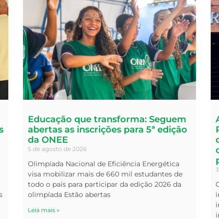
Educação que transforma: Seguem
s
abertas as inscrições para 5ª edição
da ONEE
5 de agosto de 2026
Olimpíada Nacional de Eficiência Energética
3
visa mobilizar mais de 660 mil estudantes de
todo o país para participar da edição 2026 da
s
olimpíada Estão abertas
i
Leia mais »
i