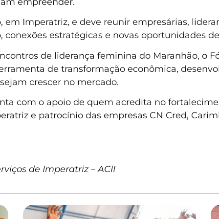
jam empreender.
, em Imperatriz, e deve reunir empresárias, lider
, conexões estratégicas e novas oportunidades de
contros de liderança feminina do Maranhão, o Fó
rramenta de transformação econômica, desenvol
sejam crescer no mercado.
nta com o apoio de quem acredita no fortalecim
atriz e patrocínio das empresas CN Cred, Carimbo
rviços de Imperatriz – ACII