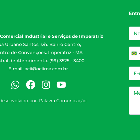
Entr
Comercial Industrial e Serviços de Imperatriz
a Urbano Santos, s/n. Bairro Centro,
ntro de Convenções. Imperatriz - MA
Br
tral de Atendimento: (99) 3525 - 3400
E-mail:
acii@aciima.com.br
 desenvolvido por:
Palavra Comunicação