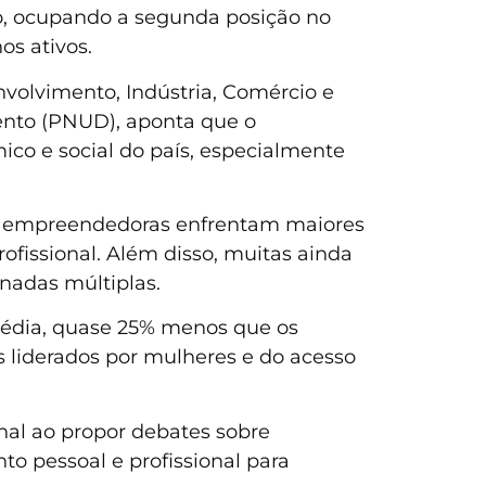
o, ocupando a segunda posição no
s ativos.
volvimento, Indústria, Comércio e
ento (PNUD), aponta que o
co e social do país, especialmente
res empreendedoras enfrentam maiores
rofissional. Além disso, muitas ainda
rnadas múltiplas.
édia, quase 25% menos que os
liderados por mulheres e do acesso
nal ao propor debates sobre
o pessoal e profissional para