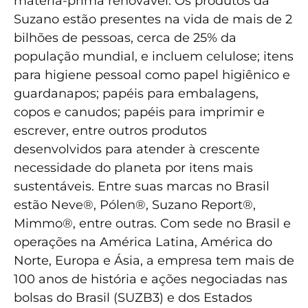
matéria-prima renovável. Os produtos da
Suzano estão presentes na vida de mais de 2
bilhões de pessoas, cerca de 25% da
população mundial, e incluem celulose; itens
para higiene pessoal como papel higiênico e
guardanapos; papéis para embalagens,
copos e canudos; papéis para imprimir e
escrever, entre outros produtos
desenvolvidos para atender à crescente
necessidade do planeta por itens mais
sustentáveis. Entre suas marcas no Brasil
estão Neve®, Pólen®, Suzano Report®,
Mimmo®, entre outras. Com sede no Brasil e
operações na América Latina, América do
Norte, Europa e Ásia, a empresa tem mais de
100 anos de história e ações negociadas nas
bolsas do Brasil (SUZB3) e dos Estados