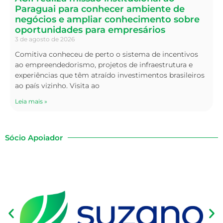
Paraguai para conhecer ambiente de
negócios e ampliar conhecimento sobre
oportunidades para empresários
3 de agosto de 2026
Comitiva conheceu de perto o sistema de incentivos
ao empreendedorismo, projetos de infraestrutura e
experiências que têm atraído investimentos brasileiros
ao país vizinho. Visita ao
Leia mais »
Sócio Apoiador