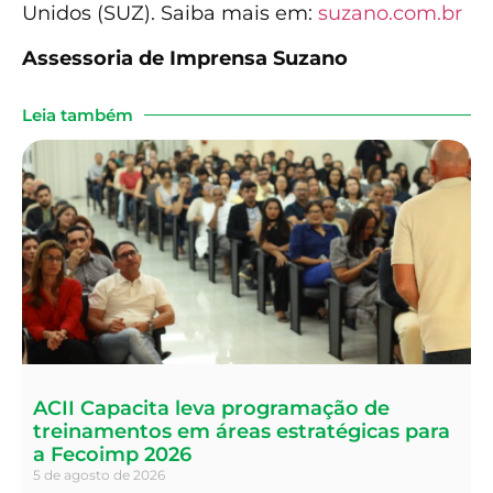
Unidos (SUZ). Saiba mais em:
suzano.com.br
Assessoria de Imprensa Suzano
Leia também
ACII Capacita leva programação de
treinamentos em áreas estratégicas para
a Fecoimp 2026
5 de agosto de 2026