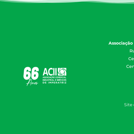
Associação 
Ru
Ce
Cen
Site