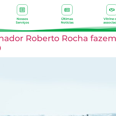
Nossos
Últimas
Vitrine 
Serviços
Notícias
associa
enador Roberto Rocha fazem 
0