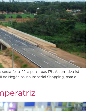
exta-feira, 22, a partir das 17h. A comitiva irá
CII de Negócios, no Imperial Shopping, para o
mperatriz