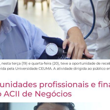
, nesta terça (19) e quarta-feira (20), teve a oportunidade de r
ida pela Universidade CEUMA. A atividade dirigida ao público em
tunidades profissionais e f
o ACII de Negócios