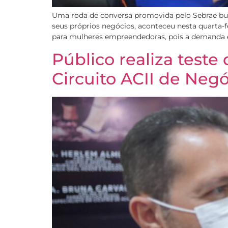
Uma roda de conversa promovida pelo Sebrae bus
seus próprios negócios, aconteceu nesta quarta-
para mulheres empreendedoras, pois a demanda é
Público realiza teste
Circuito ACII de Neg