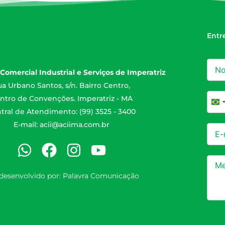
Entr
Comercial Industrial e Serviços de Imperatriz
a Urbano Santos, s/n. Bairro Centro,
ntro de Convenções. Imperatriz - MA
Br
tral de Atendimento: (99) 3525 - 3400
E-mail:
acii@aciima.com.br
 desenvolvido por:
Palavra Comunicação