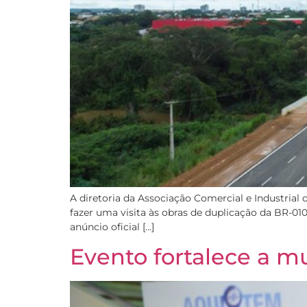
A diretoria da Associação Comercial e Industrial d
fazer uma visita às obras de duplicação da BR-010.
anúncio oficial […]
Evento fortalece a 