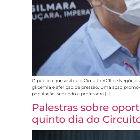
O público que visitou o Circuito ACII ne Negócios
glicemia e aferição de pressão. Uma ação promov
população, segundo a professora […]
Palestras sobre opor
quinto dia do Circuit