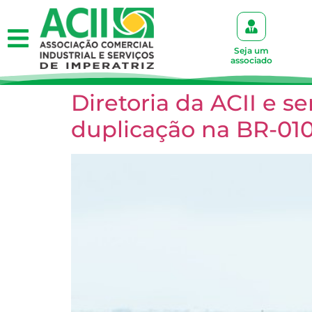
Seja um
associado
Diretoria da ACII e s
duplicação na BR-01