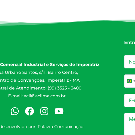
Entr
Comercial Industrial e Serviços de Imperatriz
a Urbano Santos, s/n. Bairro Centro,
ntro de Convenções. Imperatriz - MA
Br
tral de Atendimento: (99) 3525 - 3400
E-mail:
acii@aciima.com.br
 desenvolvido por:
Palavra Comunicação