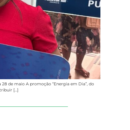
dia 28 de maio A promoção “Energia em Dia”, do
ribuir […]