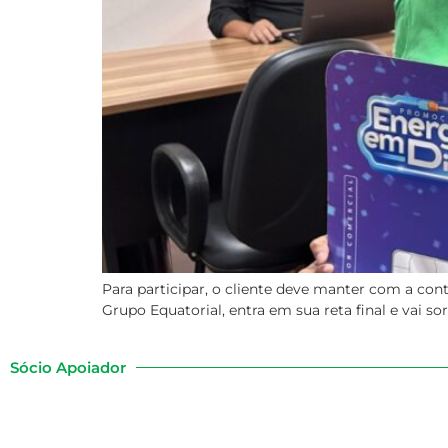
Para participar, o cliente deve manter com a con
Grupo Equatorial, entra em sua reta final e vai so
Sócio Apoiador