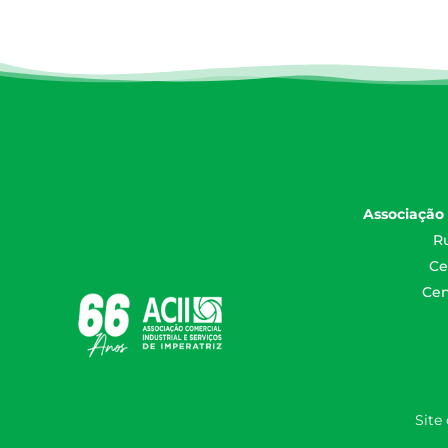
Associação 
Ru
Ce
Cen
Site