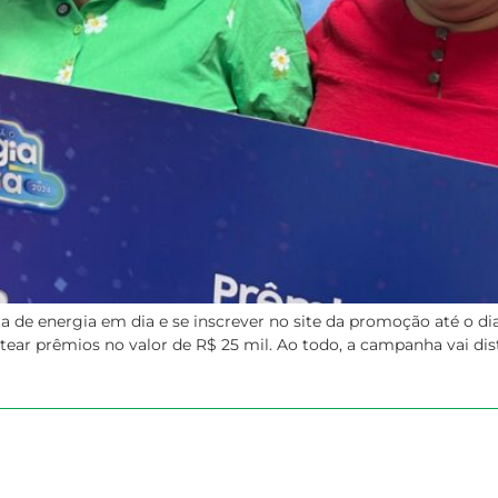
ta de energia em dia e se inscrever no site da promoção até o 
rtear prêmios no valor de R$ 25 mil. Ao todo, a campanha vai dist