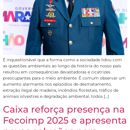
É inquestionável que a forma como a sociedade lidou com
as questões ambientais ao longo da história do nosso país
resultou em consequências devastadoras e cicatrizes
preocupantes para o meio ambiente. É comum observar um
aumento alarmante nos episódios de desmatamento,
extração ilegal de madeira, incêndios florestais, tráfico de
animais silvestres e degradação ambiental, todos […]
Caixa reforça presença na
Fecoimp 2025 e apresenta