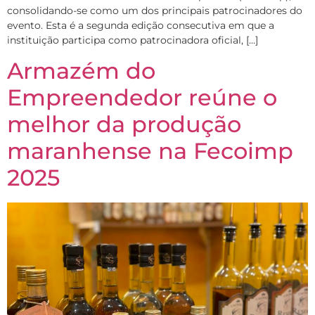
consolidando-se como um dos principais patrocinadores do
evento. Esta é a segunda edição consecutiva em que a
instituição participa como patrocinadora oficial, […]
Armazém do
Empreendedor reúne o
melhor da produção
maranhense na Fecoimp
2025