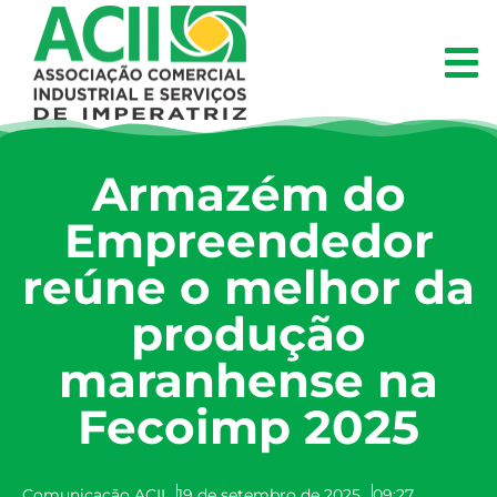
Armazém do
Empreendedor
reúne o melhor da
produção
maranhense na
Fecoimp 2025
Comunicação ACII
19 de setembro de 2025
09:27