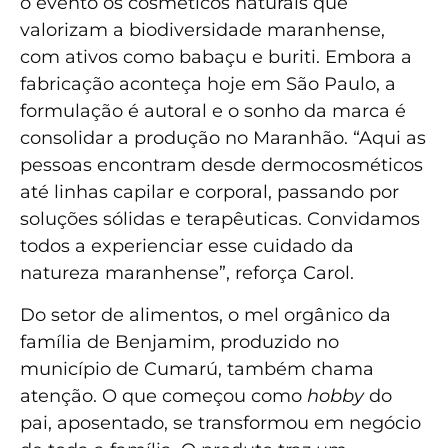
o evento os cosméticos naturais que
valorizam a biodiversidade maranhense,
com ativos como babaçu e buriti. Embora a
fabricação aconteça hoje em São Paulo, a
formulação é autoral e o sonho da marca é
consolidar a produção no Maranhão. “Aqui as
pessoas encontram desde dermocosméticos
até linhas capilar e corporal, passando por
soluções sólidas e terapêuticas. Convidamos
todos a experienciar esse cuidado da
natureza maranhense”, reforça Carol.
Do setor de alimentos, o mel orgânico da
família de Benjamim, produzido no
município de Cumarú, também chama
atenção. O que começou como
hobby
do
pai, aposentado, se transformou em negócio