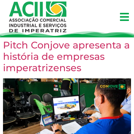
Pitch Conjove apresenta a
história de empresas
imperatrizenses