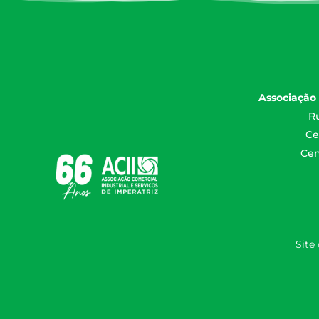
Associação 
Ru
Ce
Cen
Site