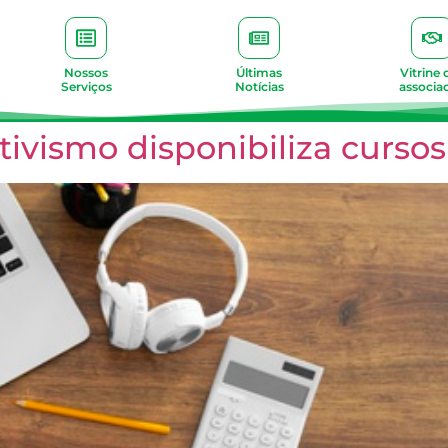
Nossos
Últimas
Vitrine 
Serviços
Notícias
associa
vismo disponibiliza cursos 