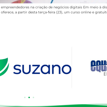
ar empreendedores na criação de negócios digitais Em meio à dis
rece, a partir desta terça-feira (23), um curso online e gratuito