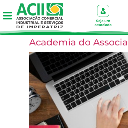
Seja um
associado
Academia do Associati