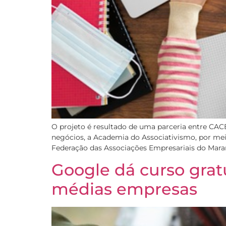
O projeto é resultado de uma parceria entre CAC
negócios, a Academia do Associativismo, por mei
Federação das Associações Empresariais do Maran
Google dá curso grat
médias empresas