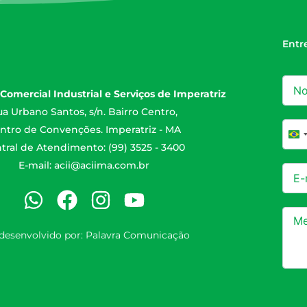
Entr
Comercial Industrial e Serviços de Imperatriz
a Urbano Santos, s/n. Bairro Centro,
ntro de Convenções. Imperatriz - MA
Br
tral de Atendimento: (99) 3525 - 3400
E-mail:
acii@aciima.com.br
 desenvolvido por:
Palavra Comunicação