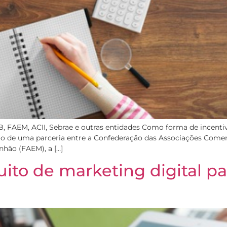
B, FAEM, ACII, Sebrae e outras entidades Como forma de incent
o de uma parceria entre a Confederação das Associações Comerc
hão (FAEM), a […]
uito de marketing digital p