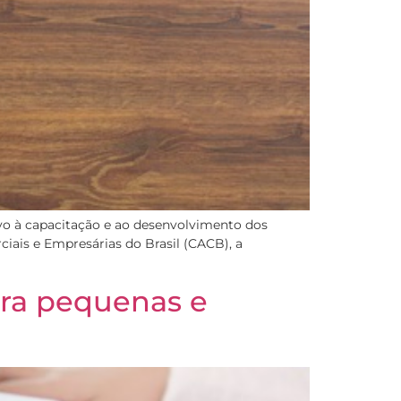
ivo à capacitação e ao desenvolvimento dos
iais e Empresárias do Brasil (CACB), a
ara pequenas e