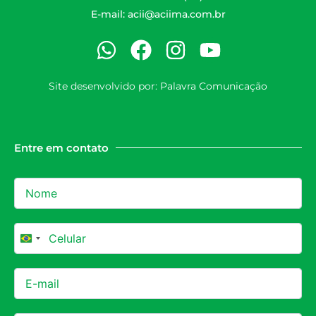
E-mail:
acii@aciima.com.br
Site desenvolvido por:
Palavra Comunicação
Entre em contato
Brazil +55