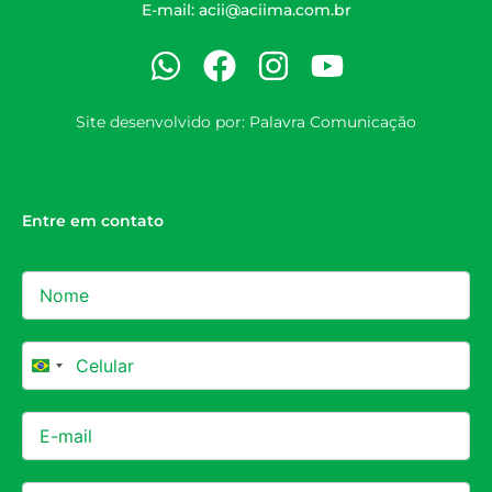
E-mail:
acii@aciima.com.br
Site desenvolvido por:
Palavra Comunicação
Entre em contato
Brazil +55