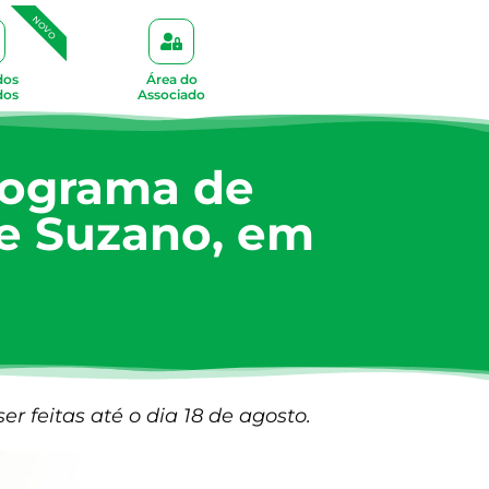
NOVO
dos
Área do
dos
Associado
rograma de
de Suzano, em
 feitas até o dia 18 de agosto.