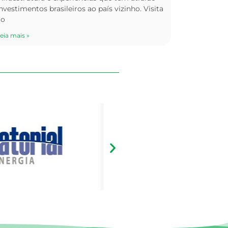
nvestimentos brasileiros ao país vizinho. Visita
ao
eia mais »