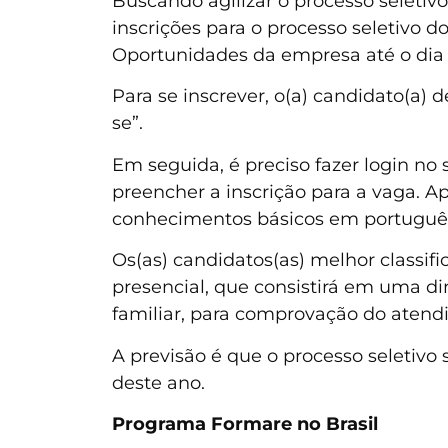
Buscando agilizar o processo seletiv
inscrições para o processo seletivo 
Oportunidades da empresa até o dia 18
Para se inscrever, o(a) candidato(a) 
se”.
Em seguida, é preciso fazer login no 
preencher a inscrição para a vaga. Apó
conhecimentos básicos em portuguê
Os(as) candidatos(as) melhor classifi
presencial, que consistirá em uma di
familiar, para comprovação do atend
A previsão é que o processo seletivo 
deste ano.
Programa Formare no Brasil