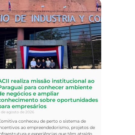
ACII realiza missão institucional ao
Paraguai para conhecer ambiente
de negócios e ampliar
conhecimento sobre oportunidades
para empresários
 de agosto de 2026
Comitiva conheceu de perto o sistema de
incentivos ao empreendedorismo, projetos de
nfraestrutura e experiências que têm atraído