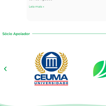
Leia mais »
Sócio Apoiador