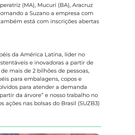
eratriz (MA), Mucuri (BA), Aracruz
), tornando a Suzano a empresa com
 também está com inscrições abertas
éis da América Latina, líder no
tentáveis e inovadoras a partir de
 de mais de 2 bilhões de pessoas,
apéis para embalagens, copos e
volvidos para atender a demanda
partir da árvore” e nosso trabalho no
s ações nas bolsas do Brasil (SUZB3)