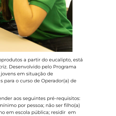
produtos a partir do eucalipto, está
riz. Desenvolvido pelo Programa
 jovens em situação de
s para o curso de Operador(a) de
ender aos seguintes pré-requisitos:
mínimo por pessoa; não ser filho(a)
no em escola pública; residir em