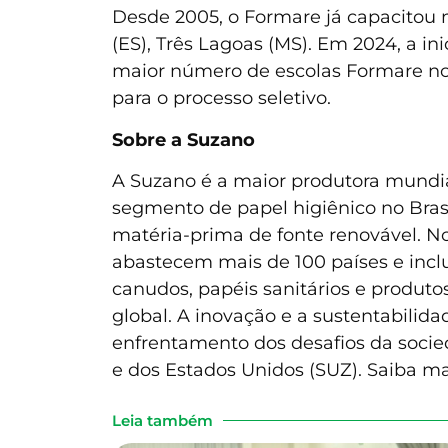
Desde 2005, o Formare já capacitou m
(ES), Três Lagoas (MS). Em 2024, a i
maior número de escolas Formare no 
para o processo seletivo.
Sobre a Suzano
A Suzano é a maior produtora mundia
segmento de papel higiênico no Brasi
matéria-prima de fonte renovável. No
abastecem mais de 100 países e incl
canudos, papéis sanitários e produt
global. A inovação e a sustentabilida
enfrentamento dos desafios da socied
e dos Estados Unidos (SUZ). Saiba m
Leia também