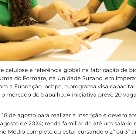
celulose e referência global na fabricação de bio
turma do Formare, na Unidade Suzano, em Imperat
com a Fundação Iochpe, o programa visa capacitar
o mercado de trabalho. A iniciativa prevê 20 vaga
a 18 de agosto para realizar a inscrição e devem at
 agosto de 2024; renda familiar de até um salário 
ino Médio completo ou estar cursando o 2º ou 3º a