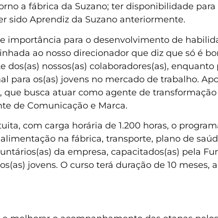
no a fábrica da Suzano; ter disponibilidade para
ter sido Aprendiz da Suzano anteriormente.
importância para o desenvolvimento de habilidad
á alinhada ao nosso direcionador que diz que só é 
rte dos(as) nossos(as) colaboradores(as), enquant
al para os(as) jovens no mercado de trabalho. Apo
, que busca atuar como agente de transformaçã
rente de Comunicação e Marca.
tuita, com carga horária de 1.200 horas, o program
alimentação na fábrica, transporte, plano de saúd
luntários(as) da empresa, capacitados(as) pela F
os(as) jovens. O curso terá duração de 10 meses, a