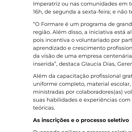
Imperatriz ou nas comunidades em tor
16h, de segunda a sexta-feira; e não 
“O Formare é um programa de grande 
região. Além disso, a iniciativa est
pois incentiva o voluntariado por pa
aprendizado e crescimento profission
da visão de uma empresa centenária
inserida”, destaca Glaucia Dias, Ge
Além da capacitação profissional gra
uniforme completo, material escolar, 
ministradas por colaboradores(as) vo
suas habilidades e experiências com 
teóricas.
As inscrições e o processo seletivo