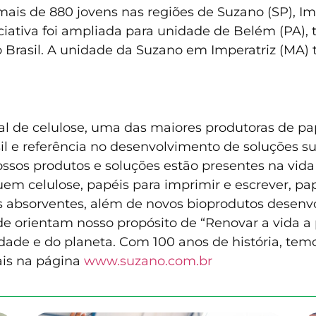
ais de 880 jovens nas regiões de Suzano (SP), Imp
niciativa foi ampliada para unidade de Belém (PA
Brasil. A unidade da Suzano em Imperatriz (MA)
l de celulose, uma das maiores produtoras de pap
l e referência no desenvolvimento de soluções sus
ssos produtos e soluções estão presentes na vida
uem celulose, papéis para imprimir e escrever, p
os absorventes, além de novos bioprodutos desen
de orientam nosso propósito de “Renovar a vida a 
ade e do planeta. Com 100 anos de história, temo
ais na página
www.suzano.com.br