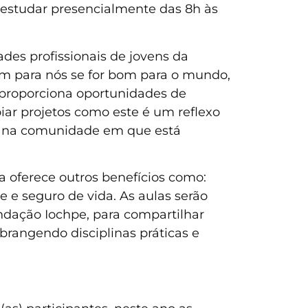
 estudar presencialmente das 8h às
es profissionais de jovens da
bom para nós se for bom para o mundo,
o proporciona oportunidades de
iar projetos como este é um reflexo
o na comunidade em que está
a oferece outros benefícios como:
e e seguro de vida. As aulas serão
undação Iochpe, para compartilhar
brangendo disciplinas práticas e