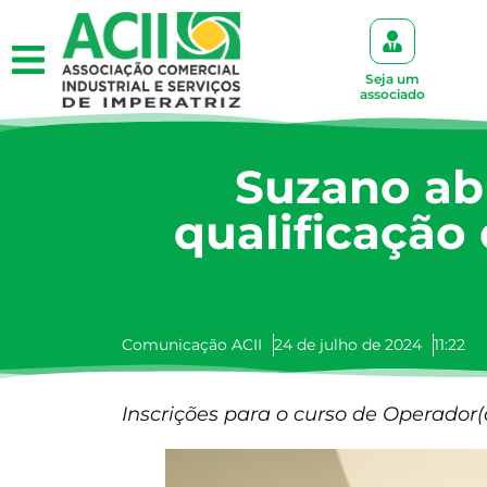
Seja um
associado
Suzano ab
qualificação
Comunicação ACII
24 de julho de 2024
11:22
Inscrições para o curso de Operador(