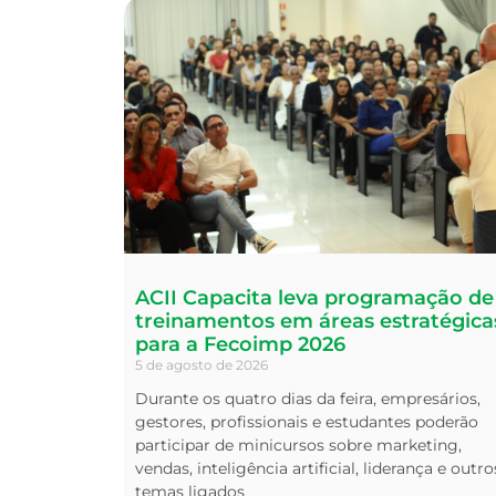
ACII Capacita leva programação de
treinamentos em áreas estratégica
para a Fecoimp 2026
5 de agosto de 2026
Durante os quatro dias da feira, empresários,
gestores, profissionais e estudantes poderão
participar de minicursos sobre marketing,
vendas, inteligência artificial, liderança e outro
temas ligados