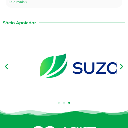
Leia mais »
Sócio Apoiador