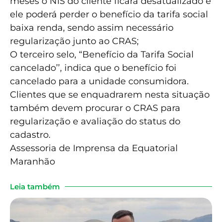
meses o NIS do cliente ficará desatualizado e
ele poderá perder o benefício da tarifa social
baixa renda, sendo assim necessário
regularização junto ao CRAS;
O terceiro selo, “Benefício da Tarifa Social
cancelado’’, indica que o benefício foi
cancelado para a unidade consumidora.
Clientes que se enquadrarem nesta situação
também devem procurar o CRAS para
regularização e avaliação do status do
cadastro.
Assessoria de Imprensa da Equatorial
Maranhão
Leia também