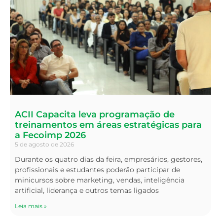
ACII Capacita leva programação de
treinamentos em áreas estratégicas para
a Fecoimp 2026
5 de agosto de 2026
Durante os quatro dias da feira, empresários, gestores,
profissionais e estudantes poderão participar de
minicursos sobre marketing, vendas, inteligência
artificial, liderança e outros temas ligados
Leia mais »