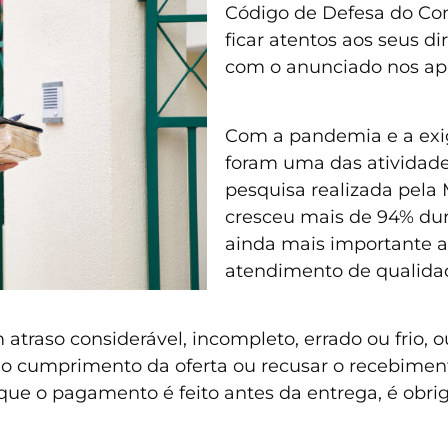
Código de Defesa do Con
ficar atentos aos seus 
com o anunciado nos apl
Com a pandemia e a exigê
foram uma das atividad
pesquisa realizada pela 
cresceu mais de 94% dur
ainda mais importante 
atendimento de qualida
atraso considerável, incompleto, errado ou frio, 
r o cumprimento da oferta ou recusar o recebimen
que o pagamento é feito antes da entrega, é obrig