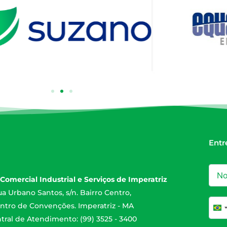
Entr
Comercial Industrial e Serviços de Imperatriz
a Urbano Santos, s/n. Bairro Centro,
ntro de Convenções. Imperatriz - MA
Br
tral de Atendimento: (99) 3525 - 3400