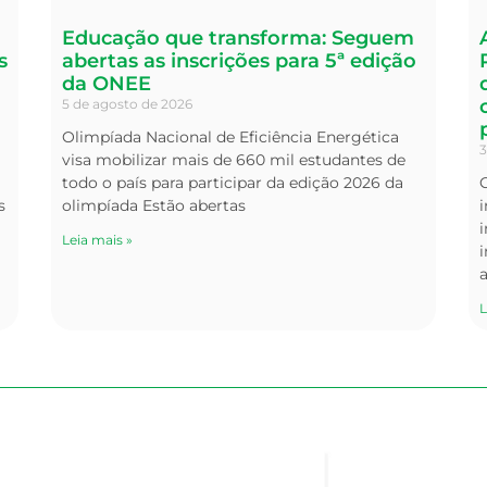
Educação que transforma: Seguem
s
abertas as inscrições para 5ª edição
da ONEE
5 de agosto de 2026
Olimpíada Nacional de Eficiência Energética
3
visa mobilizar mais de 660 mil estudantes de
todo o país para participar da edição 2026 da
s
olimpíada Estão abertas
i
Leia mais »
i
L