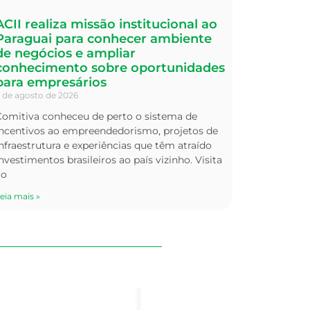
ACII realiza missão institucional ao
Paraguai para conhecer ambiente
de negócios e ampliar
conhecimento sobre oportunidades
para empresários
 de agosto de 2026
Comitiva conheceu de perto o sistema de
incentivos ao empreendedorismo, projetos de
nfraestrutura e experiências que têm atraído
nvestimentos brasileiros ao país vizinho. Visita
ao
eia mais »