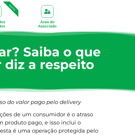
NOVO
dos
Área do
dos
Associado
r? Saiba o que
diz a respeito
o do valor pago pelo delivery
ções de um consumidor é o atraso
produto pago, e isso inclui o
 esta é uma operação protegida pelo