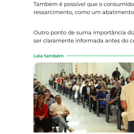
Também é possível que o consumidor
ressarcimento, como um abatimento d
Outro ponto de suma importância diz 
ser claramente informada antes do co
Leia também