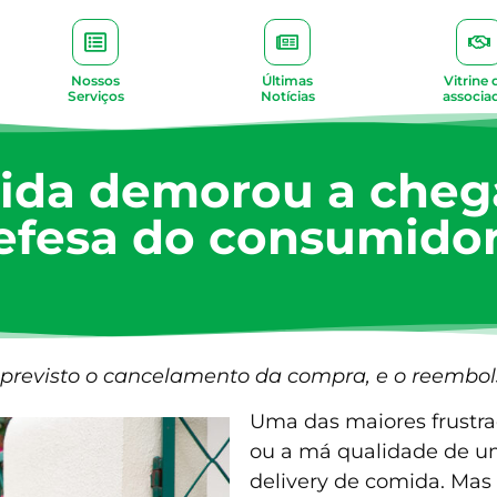
Nossos
Últimas
Vitrine 
Serviços
Notícias
associa
ida demorou a chega
efesa do consumidor 
 previsto o cancelamento da compra, e o reembols
Uma das maiores frustra
ou a má qualidade de um 
delivery de comida. Mas