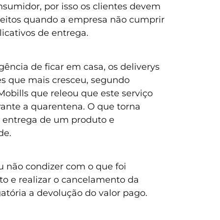
sumidor, por isso os clientes devem
direitos quando a empresa não cumprir
icativos de entrega.
ncia de ficar em casa, os deliverys
es que mais cresceu, segundo
Mobills que releou que este serviço
ante a quarentena. O que torna
a entrega de um produto e
de.
ou não condizer com o que foi
to e realizar o cancelamento da
atória a devolução do valor pago.