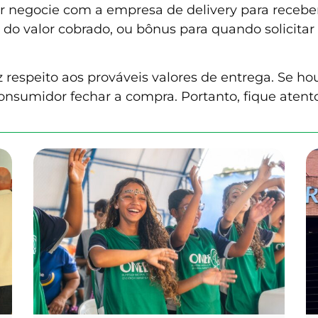
 negocie com a empresa de delivery para recebe
o valor cobrado, ou bônus para quando solicitar
respeito aos prováveis valores de entrega. Se ho
nsumidor fechar a compra. Portanto, fique atento 