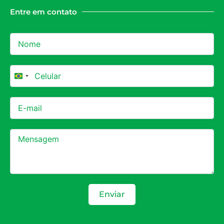
Entre em contato
Brazil +55
Enviar