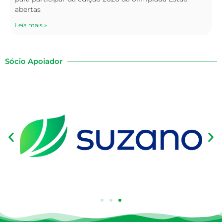
abertas
Leia mais »
Sócio Apoiador