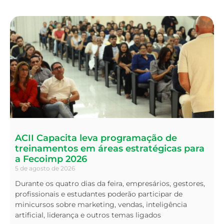
ACII Capacita leva programação de
treinamentos em áreas estratégicas para
a Fecoimp 2026
5 de agosto de 2026
Durante os quatro dias da feira, empresários, gestores,
profissionais e estudantes poderão participar de
minicursos sobre marketing, vendas, inteligência
artificial, liderança e outros temas ligados