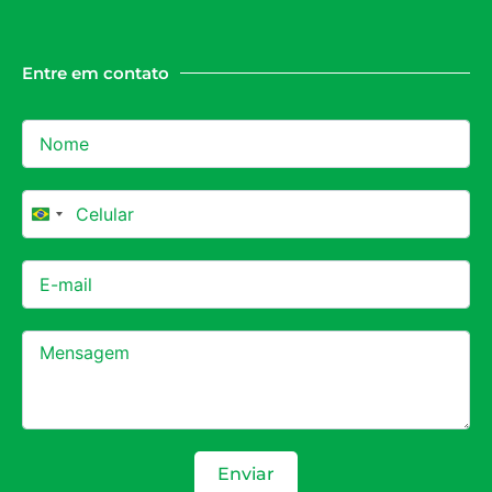
Entre em contato
Brazil +55
Enviar