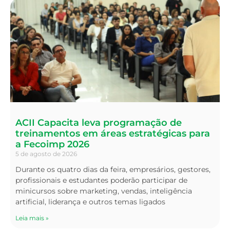
ACII Capacita leva programação de
treinamentos em áreas estratégicas para
a Fecoimp 2026
5 de agosto de 2026
Durante os quatro dias da feira, empresários, gestores,
profissionais e estudantes poderão participar de
minicursos sobre marketing, vendas, inteligência
artificial, liderança e outros temas ligados
Leia mais »