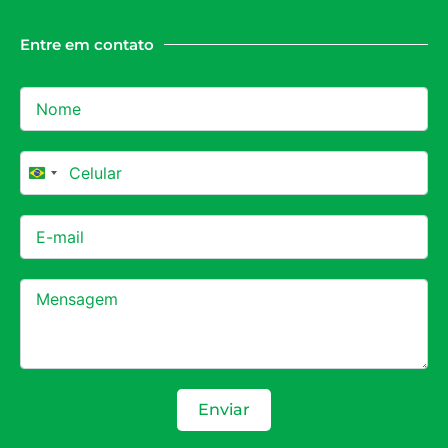
Entre em contato
Brazil +55
Enviar