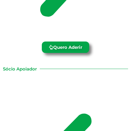
Quero Aderir
Sócio Apoiador