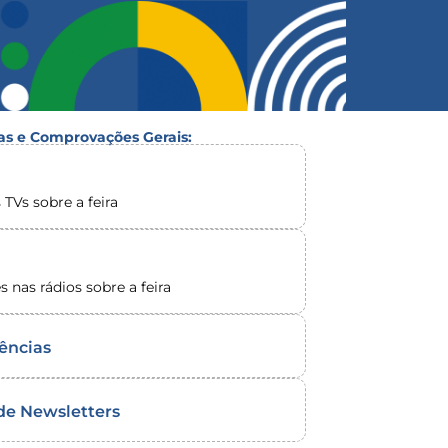
as e Comprovações Gerais:
 TVs sobre a feira
s nas rádios sobre a feira
dências
 de Newsletters