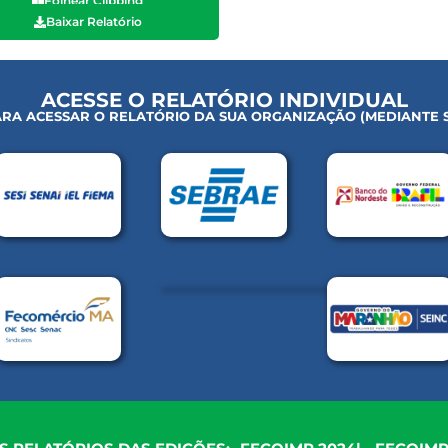
Folhear Clipping
Baixar Relatório
ACESSE O RELATÓRIO INDIVIDUAL
RA ACESSAR O RELATÓRIO DA SUA ORGANIZAÇÃO (MEDIANTE S