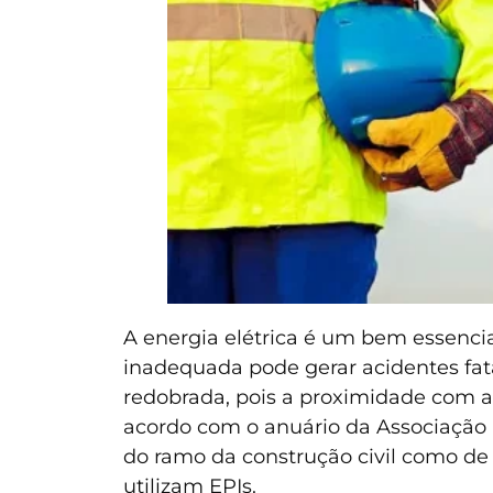
A energia elétrica é um bem essencia
inadequada pode gerar acidentes fat
redobrada, pois a proximidade com a
acordo com o anuário da Associação Br
do ramo da construção civil como de p
utilizam EPIs.