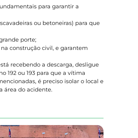
fundamentais para garantir a
scavadeiras ou betoneiras) para que
grande porte;
s na construção civil, e garantem
está recebendo a descarga, desligue
no 192 ou 193 para que a vítima
encionadas, é preciso isolar o local e
na área do acidente.