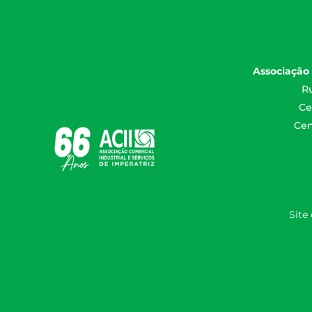
Associação 
Ru
Ce
Cen
Site