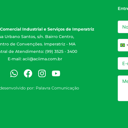
Entr
Comercial Industrial e Serviços de Imperatriz
a Urbano Santos, s/n. Bairro Centro,
ntro de Convenções. Imperatriz - MA
Br
tral de Atendimento: (99) 3525 - 3400
E-mail:
acii@aciima.com.br
 desenvolvido por:
Palavra Comunicação