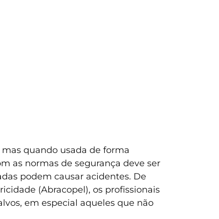
as, mas quando usada de forma
 com as normas de segurança deve ser
sadas podem causar acidentes. De
icidade (Abracopel), os profissionais
 alvos, em especial aqueles que não