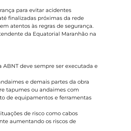
rança para evitar acidentes
té finalizadas próximas da rede
quem atentos às regras de segurança.
ntendente da Equatorial Maranhão na
la ABNT deve sempre ser executada e
andaimes e demais partes da obra
mpre tapumes ou andaimes com
ato de equipamentos e ferramentas
 situações de risco como cabos
ente aumentando os riscos de