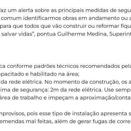
faz um alerta sobre as principais medidas de segu
É comum identificarmos obras em andamento ou a
ta para que todos que vão construir ou reformar fi
 salvar vidas”, pontua Guilherme Medina, Superi
trica conforme padrões técnicos recomendados pe
apacitado e habilitado na área;
da rede elétrica. No momento da construção, os 
ima de segurança: 2m da rede elétrica. Use se
 área de trabalho e impeçam a aproximação/cont
mprovisos, pois esse tipo de instalação apresenta
e emendas mal feitas, além de gerar fugas de corr