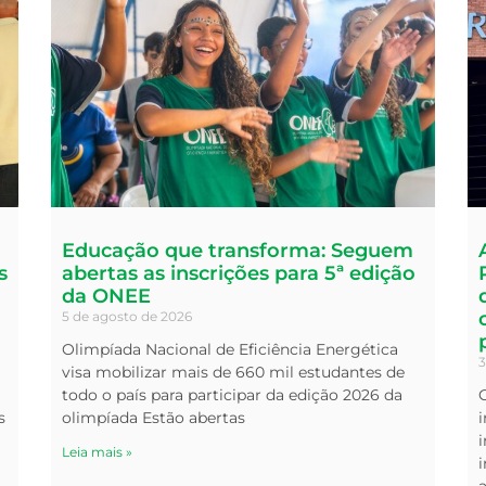
Educação que transforma: Seguem
s
abertas as inscrições para 5ª edição
da ONEE
5 de agosto de 2026
Olimpíada Nacional de Eficiência Energética
3
visa mobilizar mais de 660 mil estudantes de
todo o país para participar da edição 2026 da
s
olimpíada Estão abertas
i
Leia mais »
i