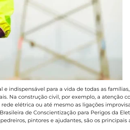
l e indispensável para a vida de todas as famíli
ais. Na construção civil, por exemplo, a atenção
 rede elétrica ou até mesmo as ligações improvi
asileira de Conscientização para Perigos da Eletr
edreiros, pintores e ajudantes, são os principais