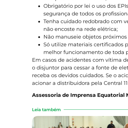
Obrigatório por lei o uso dos EP
segurança de todos os profission
Tenha cuidado redobrado com veí
não encoste na rede elétrica;
Não manuseie objetos próximos à
Só utilize materiais certificados
melhor funcionamento de toda pa
Em casos de acidentes com vítima de
o disjuntor para cessar a fonte de e
receba os devidos cuidados. Se o acid
acionar a distribuidora pela Central 
Assessoria de Imprensa Equatorial
Leia também