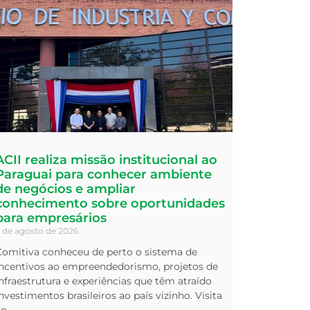
ACII realiza missão institucional ao
Paraguai para conhecer ambiente
de negócios e ampliar
conhecimento sobre oportunidades
para empresários
 de agosto de 2026
Comitiva conheceu de perto o sistema de
incentivos ao empreendedorismo, projetos de
nfraestrutura e experiências que têm atraído
nvestimentos brasileiros ao país vizinho. Visita