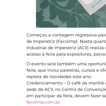
Começou a contagem regressiva para 
de Imperatriz (Fecoimp). Nesta quarta
Industrial de Imperatriz (ACII) realiz
acesso à feira para expositores, parce
O evento será também uma oportunid
feira, que inclui palestras, cursos e 
repleta de novidades este ano.
Credenciamento – O café da manhã de
sede da ACII, no Centro de Convençõe
em participar da feira, devem fazer 
fecoimp.com.br
.