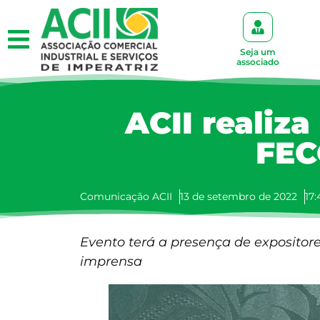
Seja um
associado
ACII realiza
FEC
Comunicação ACII
13 de setembro de 2022
17:
Evento terá a presença de expositore
imprensa