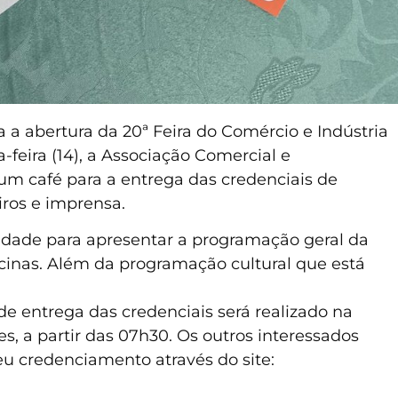
a abertura da 20ª Feira do Comércio e Indústria
-feira (14), a Associação Comercial e
a um café para a entrega das credenciais de
iros e imprensa.
ade para apresentar a programação geral da
oficinas. Além da programação cultural que está
 entrega das credenciais será realizado na
s, a partir das 07h30. Os outros interessados
seu credenciamento através do site: