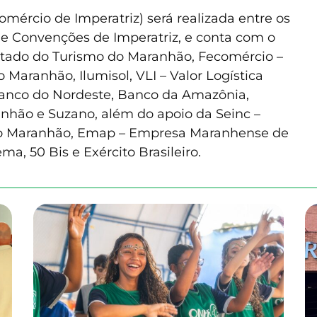
omércio de Imperatriz) será realizada entre os
de Convenções de Imperatriz, e conta com o
Estado do Turismo do Maranhão, Fecomércio –
Maranhão, Ilumisol, VLI – Valor Logística
 Banco do Nordeste, Banco da Amazônia,
anhão e Suzano, além do apoio da Seinc –
 do Maranhão, Emap – Empresa Maranhense de
ma, 50 Bis e Exército Brasileiro.