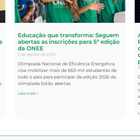
Educação que transforma: Seguem
s
abertas as inscrições para 5ª edição
da ONEE
5 de agosto de 2026
Olimpíada Nacional de Eficiência Energética
3
visa mobilizar mais de 660 mil estudantes de
todo o país para participar da edição 2026 da
s
olimpíada Estão abertas
i
Leia mais »
i
L