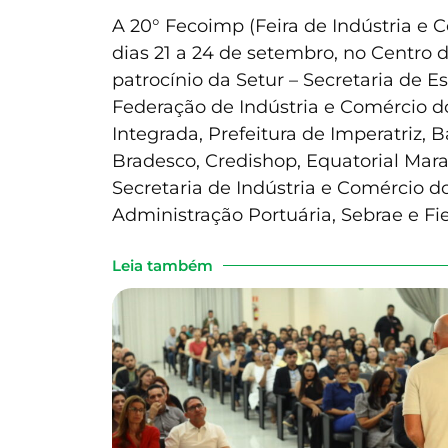
A 20° Fecoimp (Feira de Indústria e C
dias 21 a 24 de setembro, no Centro 
patrocínio da Setur – Secretaria de 
Federação de Indústria e Comércio do 
Integrada, Prefeitura de Imperatriz,
Bradesco, Credishop, Equatorial Mar
Secretaria de Indústria e Comércio
Administração Portuária, Sebrae e Fie
Leia também