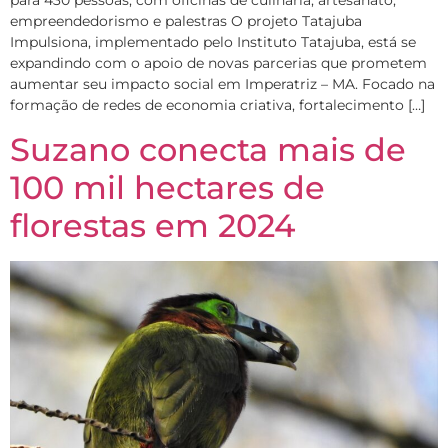
para 430 pessoas, com oficinas de culinária, artesanato,
empreendedorismo e palestras O projeto Tatajuba
Impulsiona, implementado pelo Instituto Tatajuba, está se
expandindo com o apoio de novas parcerias que prometem
aumentar seu impacto social em Imperatriz – MA. Focado na
formação de redes de economia criativa, fortalecimento […]
Suzano conecta mais de
100 mil hectares de
florestas em 2024