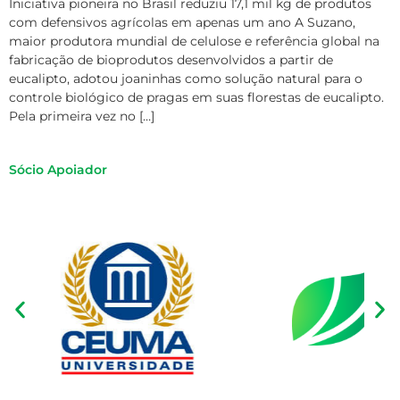
Iniciativa pioneira no Brasil reduziu 17,1 mil kg de produtos
com defensivos agrícolas em apenas um ano A Suzano,
maior produtora mundial de celulose e referência global na
fabricação de bioprodutos desenvolvidos a partir de
eucalipto, adotou joaninhas como solução natural para o
controle biológico de pragas em suas florestas de eucalipto.
Pela primeira vez no […]
Sócio Apoiador