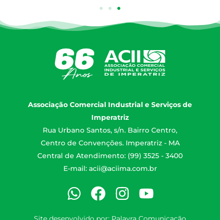
Associação Comercial Industrial e Serviços de
Imperatriz
Rua Urbano Santos, s/n. Bairro Centro,
Centro de Convenções. Imperatriz - MA
Central de Atendimento: (99) 3525 - 3400
E-mail:
acii@aciima.com.br
Site desenvolvido por:
Palavra Comunicação