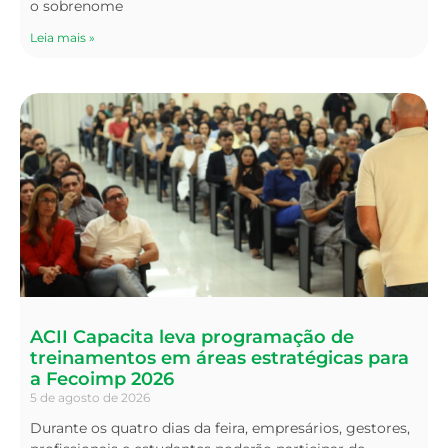
o sobrenome
Leia mais »
ACII Capacita leva programação de
treinamentos em áreas estratégicas para
a Fecoimp 2026
5 de agosto de 2026
Durante os quatro dias da feira, empresários, gestores,