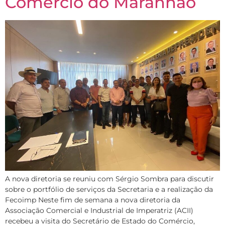
Comércio do Maranhão
A nova diretoria se reuniu com Sérgio Sombra para discutir
sobre o portfólio de serviços da Secretaria e a realização da
Fecoimp Neste fim de semana a nova diretoria da
Associação Comercial e Industrial de Imperatriz (ACII)
recebeu a visita do Secretário de Estado do Comércio,