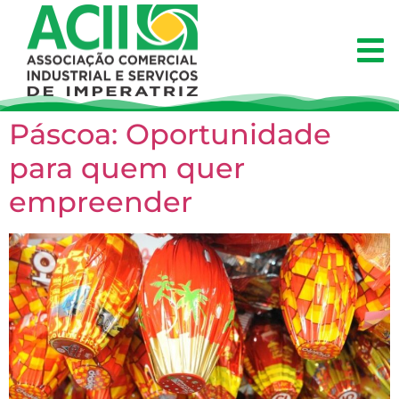
Páscoa: Oportunidade
para quem quer
empreender