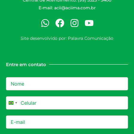
Central de Atendimento: (99) 3525 - 3400
E-mail:
acii@aciima.com.br
Site desenvolvido por:
Palavra Comunicação
Entre em contato
Brazil +55