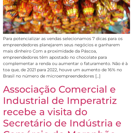
Para potencializar as vendas selecionamos 7 dicas para os
empreendedores planejarem seus negócios e ganharem
mais dinheiro Com a proximidade da Páscoa,
empreendedores têm apostado no chocolate para
complementar a renda ou aumentar o faturamento. Não é à
toa que, de 2021 para 2022, houve um aumento de 16% no
Brasil no número de microempreendedores […]
Associação Comercial e
Industrial de Imperatriz
recebe a visita do
Secretário de Indústria e