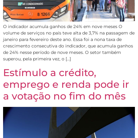
O indicador acumula ganhos de 24% em nove meses O
volume de serviços no país teve alta de 3,7% na passagem de
janeiro para fevereiro deste ano. Essa foi a nona taxa de
crescimento consecutiva do indicador, que acumula ganhos
de 24% nesse período de nove meses. O setor também
superou, pela primeira vez, o […]
Estímulo a crédito,
emprego e renda pode ir
a votação no fim do mês