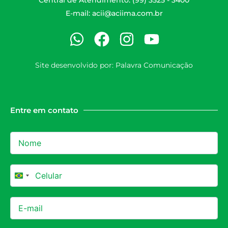
Central de Atendimento: (99) 3525 - 3400
E-mail:
acii@aciima.com.br
Site desenvolvido por:
Palavra Comunicação
Entre em contato
Brazil +55