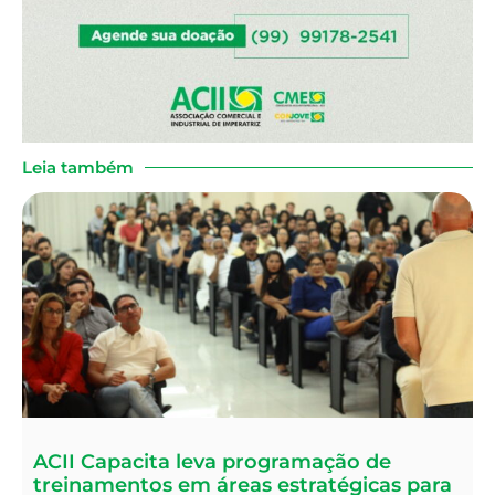
Leia também
ACII Capacita leva programação de
treinamentos em áreas estratégicas para