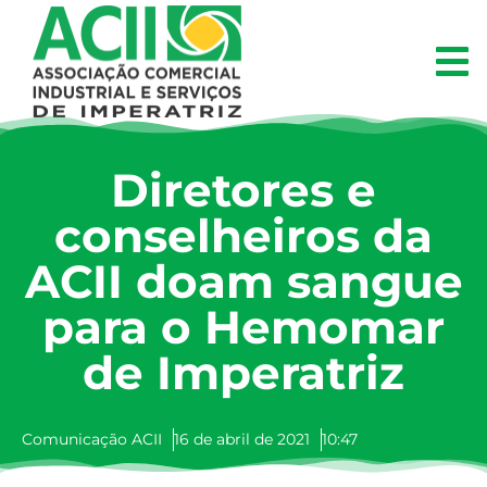
Diretores e
conselheiros da
ACII doam sangue
para o Hemomar
de Imperatriz
Comunicação ACII
16 de abril de 2021
10:47