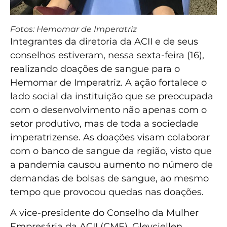
Fotos: Hemomar de Imperatriz
Integrantes da diretoria da ACII e de seus
conselhos estiveram, nessa sexta-feira (16),
realizando doações de sangue para o
Hemomar de Imperatriz. A ação fortalece o
lado social da instituição que se preocupada
com o desenvolvimento não apenas com o
setor produtivo, mas de toda a sociedade
imperatrizense. As doações visam colaborar
com o banco de sangue da região, visto que
a pandemia causou aumento no número de
demandas de bolsas de sangue, ao mesmo
tempo que provocou quedas nas doações.
A vice-presidente do Conselho da Mulher
Empresária da ACII (CME), Gleyciellen