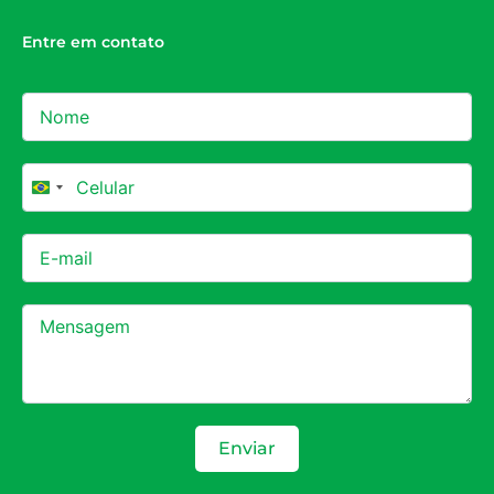
Entre em contato
Brazil +55
Enviar