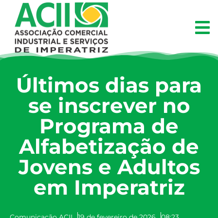
Últimos dias para
se inscrever no
Programa de
Alfabetização de
Jovens e Adultos
em Imperatriz
Comunicação ACII
19 de fevereiro de 2026
08:23