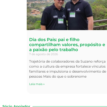
Dia dos Pais: pai e filho
compartilham valores, propósito e
a paixão pelo trabalho
7 de agosto de 2026
Trajetória de colaboradores da Suzano reforça
como a cultura da empresa fortalece vínculos
familiares e impulsiona o desenvolvimento de
pessoas Mais do que o sobrenome
Leia mais »
Sócio Apoiador