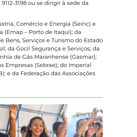
12-3198 ou se dirigir à sede da
tria, Comércio e Energia (Seinc) e
 (Emap – Porto de Itaqui); da
e Bens, Serviços e Turismo do Estado
; da Gocil Segurança e Serviços; da
panhia de Gás Maranhense (Gasmar);
as Empresas (Sebrae); do Imperial
B); e da Federação das Associações