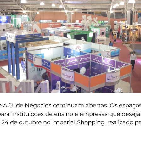
to ACII de Negócios continuam abertas. Os espaço
ra instituições de ensino e empresas que desejam
a 24 de outubro no Imperial Shopping, realizado pe