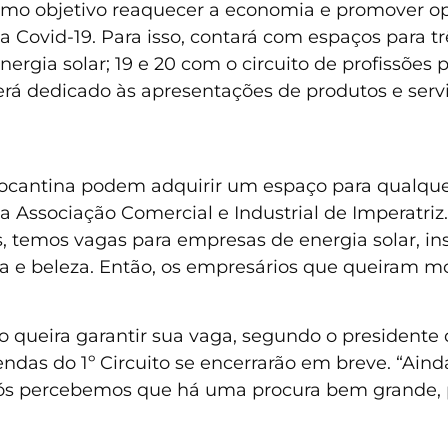
como objetivo reaquecer a economia e promover op
a Covid-19. Para isso, contará com espaços para tr
rgia solar; 19 e 20 com o circuito de profissões 
 será dedicado às apresentações de produtos e serv
 tocantina podem adquirir um espaço para qual
 Associação Comercial e Industrial de Imperatriz
, temos vagas para empresas de energia solar, in
ica e beleza. Então, os empresários que queiram mo
o queira garantir sua vaga, segundo o presidente 
das do 1º Circuito se encerrarão em breve. “Aind
Nós percebemos que há uma procura bem grande, p