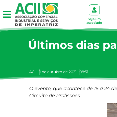
Seja um
associado
Últimos dias pa
ACII
1 de outubro de 2021
08:51
O evento, que acontece de 15 a 24 d
Circuito de Profissões