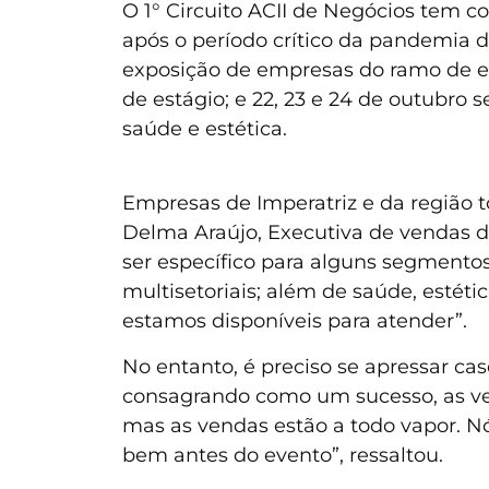
O 1° Circuito ACII de Negócios tem 
após o período crítico da pandemia d
exposição de empresas do ramo de ene
de estágio; e 22, 23 e 24 de outubro
saúde e estética.
Empresas de Imperatriz e da região
Delma Araújo, Executiva de vendas da
ser específico para alguns segmentos
multisetoriais; além de saúde, estét
estamos disponíveis para atender”.
No entanto, é preciso se apressar cas
consagrando como um sucesso, as ven
mas as vendas estão a todo vapor. 
bem antes do evento”, ressaltou.