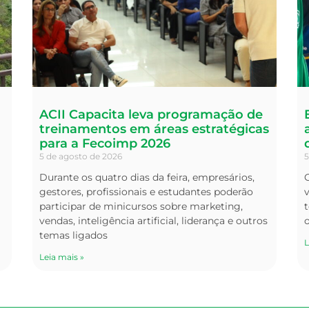
ACII Capacita leva programação de
treinamentos em áreas estratégicas
para a Fecoimp 2026
5 de agosto de 2026
5
Durante os quatro dias da feira, empresários,
O
gestores, profissionais e estudantes poderão
v
participar de minicursos sobre marketing,
t
vendas, inteligência artificial, liderança e outros
temas ligados
L
Leia mais »