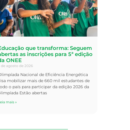
Educação que transforma: Seguem
abertas as inscrições para 5ª edição
da ONEE
 de agosto de 2026
limpíada Nacional de Eficiência Energética
isa mobilizar mais de 660 mil estudantes de
odo o país para participar da edição 2026 da
olimpíada Estão abertas
eia mais »