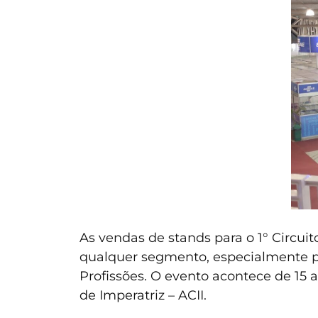
As vendas de stands para o 1° Circui
qualquer segmento, especialmente pa
Profissões. O evento acontece de 15 
de Imperatriz – ACII.