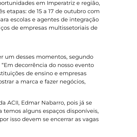
ortunidades em Imperatriz e região,
ês etapas: de 15 a 17 de outubro com
para escolas e agentes de integração
iços de empresas multissetoriais de
quer um desses momentos, segundo
. “Em decorrência do nosso evento
stituições de ensino e empresas
strar a marca e fazer negócios,
da ACII, Edmar Nabarro, pois já se
a temos alguns espaços disponíveis,
or isso devem se encerrar as vagas