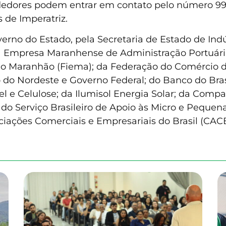
edores podem entrar em contato pelo número 99 91
 de Imperatriz.
no do Estado, pela Secretaria de Estado de Indús
da Empresa Maranhense de Administração Portuária
do Maranhão (Fiema); da Federação do Comércio d
o Nordeste e Governo Federal; do Banco do Brasil
 e Celulose; da Ilumisol Energia Solar; da Com
do Serviço Brasileiro de Apoio às Micro e Pequen
iações Comerciais e Empresariais do Brasil (CAC