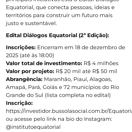
Equatorial, que conecta pessoas, ideias e
territórios para construir um futuro mais
justo e sustentável.
Edital Diálogos Equatorial (2ª Edição):
Inscrições:
Encerram em 18 de dezembro de
2025 (até às 18:00)
Valor total de investimento:
R$ 4 milhões
Valor por projeto:
R$ 20 mil até R$ 50 mil
Abrangência:
Maranhão, Piauí, Alagoas,
Amapá, Pará, Goiás e 72 municípios do Rio
Grande do Sul (lista completa no edital)
Inscrição:
https://investidor.bussolasocial.com.br/Equator
ou acesse pelo link na bio do Instagram:
@institutoequatorial