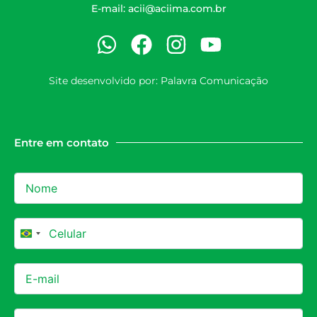
E-mail:
acii@aciima.com.br
Site desenvolvido por:
Palavra Comunicação
Entre em contato
Brazil +55