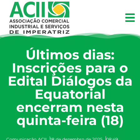
Últimos dias:
Inscrições para o
Edital Diálogos da
Equatorial
encerram nesta
quinta-feira (18)
Comunicação ACII
18 de dezembro de 2025
08:49