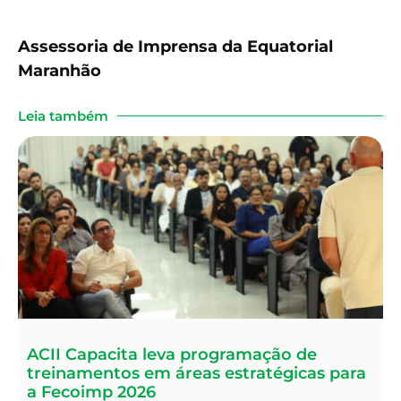
Assessoria de Imprensa da Equatorial
Maranhão
Leia também
ACII Capacita leva programação de
treinamentos em áreas estratégicas para
a Fecoimp 2026