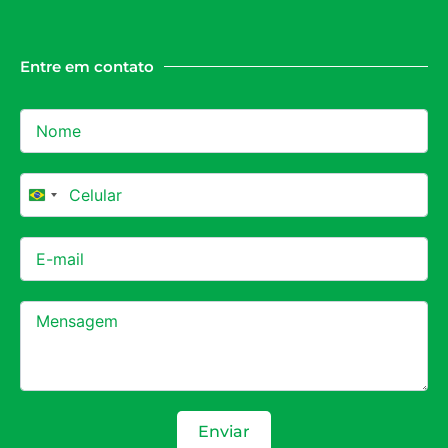
Entre em contato
Brazil +55
Enviar