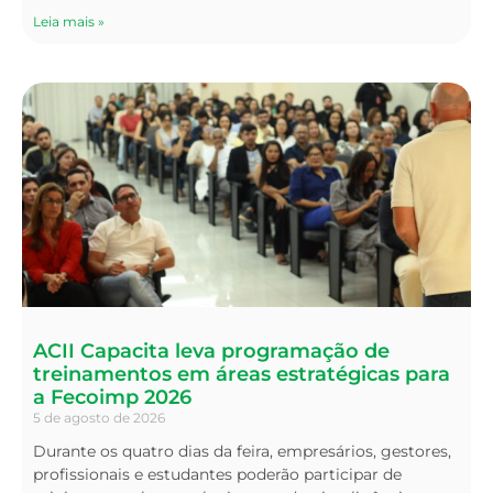
Leia mais »
ACII Capacita leva programação de
treinamentos em áreas estratégicas para
a Fecoimp 2026
5 de agosto de 2026
Durante os quatro dias da feira, empresários, gestores,
profissionais e estudantes poderão participar de