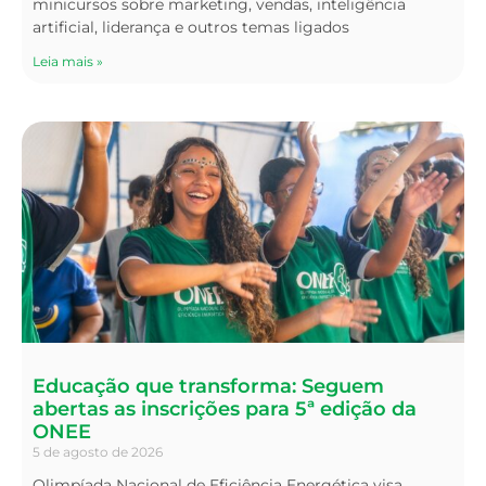
minicursos sobre marketing, vendas, inteligência
artificial, liderança e outros temas ligados
Leia mais »
Educação que transforma: Seguem
abertas as inscrições para 5ª edição da
ONEE
5 de agosto de 2026
Olimpíada Nacional de Eficiência Energética visa