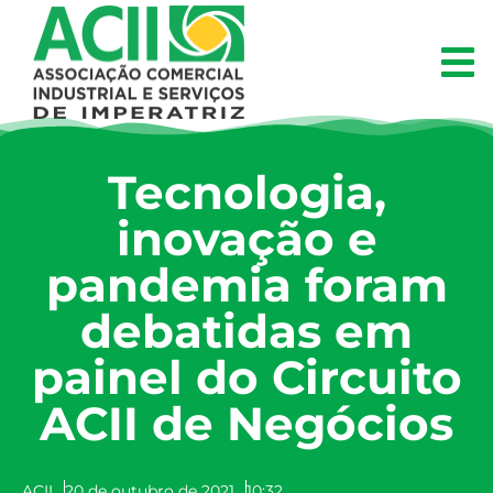
Tecnologia,
inovação e
pandemia foram
debatidas em
painel do Circuito
ACII de Negócios
ACII
20 de outubro de 2021
10:32