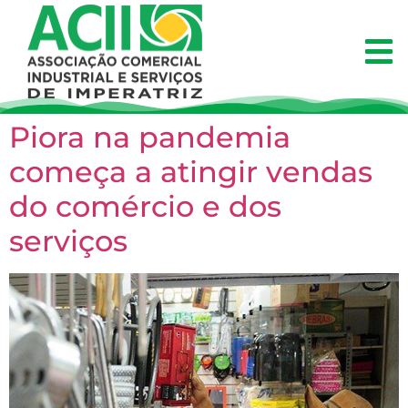
Piora na pandemia
começa a atingir vendas
do comércio e dos
serviços