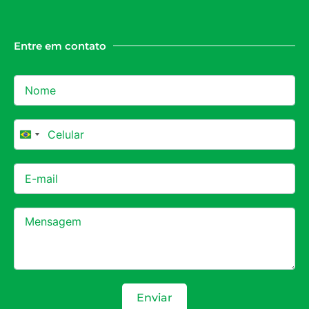
Entre em contato
Brazil +55
Enviar