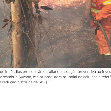
e incêndios em suas áreas, aliando atuação preventiva ao in
orestais, a Suzano, maior produtora mundial de celulose e refer
 redução histórica de 61% […]