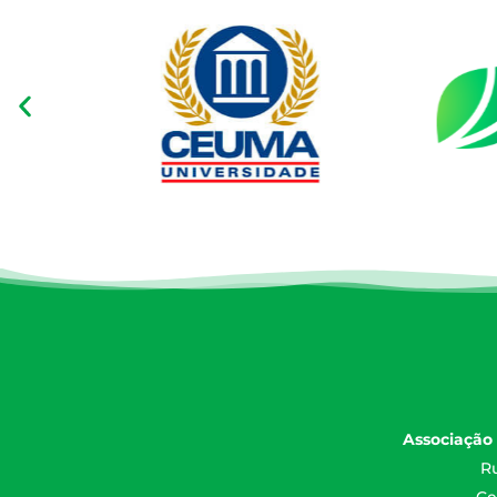
Associação 
Ru
Ce