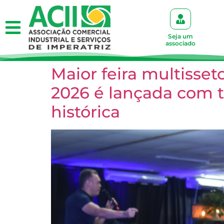
Seja um
associado
Maior feira multisse
2026 é lançada com t
histórica