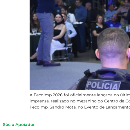
A Fecoimp 2026 foi oficialmente lançada no últim
imprensa, realizado no mezanino do Centro de Con
Fecoimp, Sandro Mota, no Evento de Lançamento
Sócio Apoiador