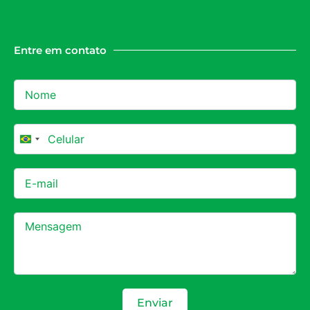
Entre em contato
Brazil +55
Enviar