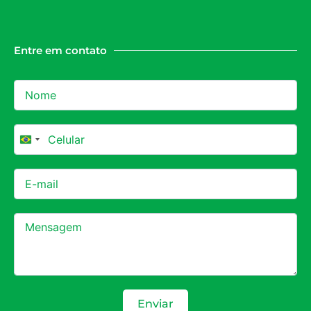
Entre em contato
Brazil +55
Enviar