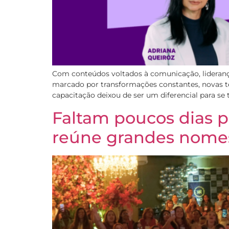
Com conteúdos voltados à comunicação, liderança
marcado por transformações constantes, novas 
capacitação deixou de ser um diferencial para se
Faltam poucos dias p
reúne grandes nomes