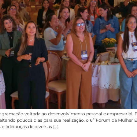
ogramação voltada ao desenvolvimento pessoal e empresarial, 
ltando poucos dias para sua realização, o 6º Fórum da Mulher E
 lideranças de diversas […]