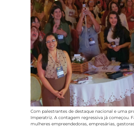
Com palestrantes de destaque nacional e uma pr
Imperatriz. A contagem regressiva já começou. Fa
mulheres empreendedoras, empresárias, gestoras e