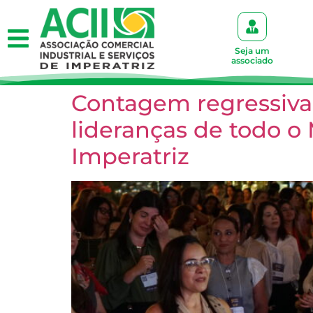
Seja um
associado
Contagem regressiva
lideranças de todo o
Imperatriz