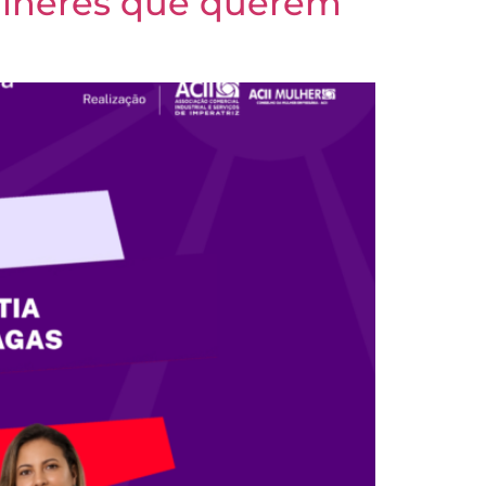
ulheres que querem