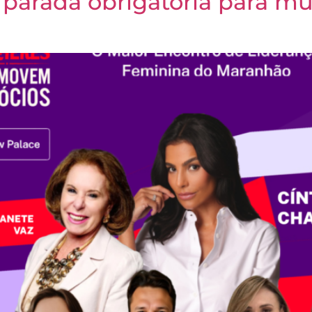
 parada obrigatória para m