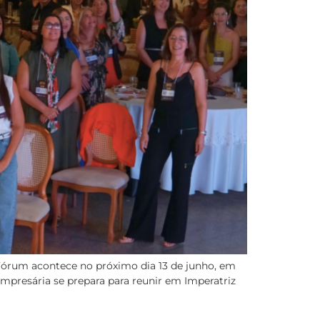
Fórum acontece no próximo dia 13 de junho, em
mpresária se prepara para reunir em Imperatriz