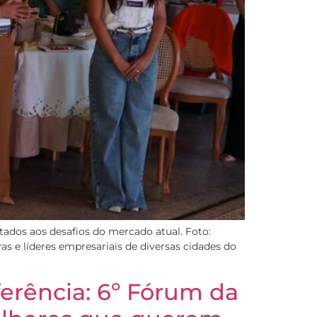
tados aos desafios do mercado atual. Foto:
s e líderes empresariais de diversas cidades do
erência: 6º Fórum da