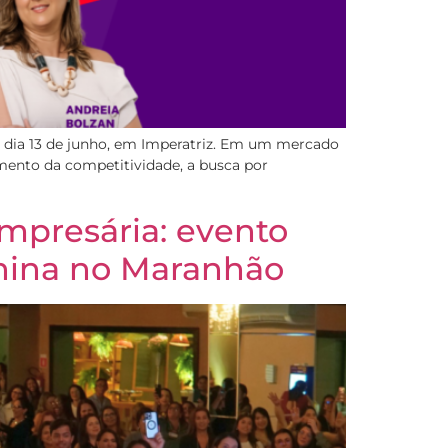
o dia 13 de junho, em Imperatriz. Em um mercado
ento da competitividade, a busca por
mpresária: evento
inina no Maranhão