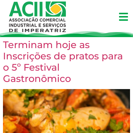
Terminam hoje as
Inscrições de pratos para
o 5º Festival
Gastronômico