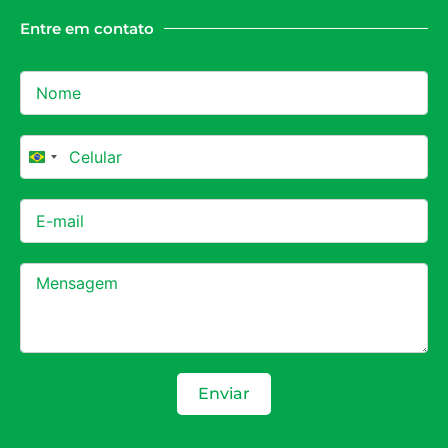
Entre em contato
Brazil +55
Enviar