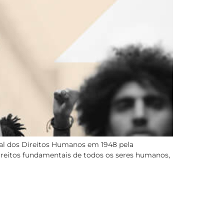
al dos Direitos Humanos em 1948 pela
reitos fundamentais de todos os seres humanos,