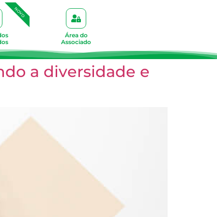
NOVO
dos
Área do
dos
Associado
ndo a diversidade e