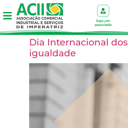
Seja um
associado
Dia Internacional do
igualdade