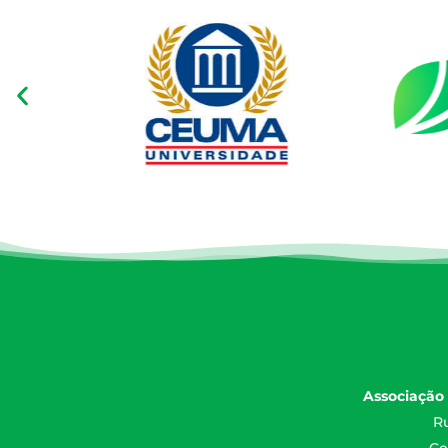
Associação 
Ru
Ce