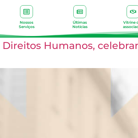
Nossos
Últimas
Vitrine 
Serviços
Notícias
associa
s Direitos Humanos, celebra